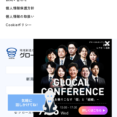
個人情報保護方針
個人情報の取扱い
Cookieポリシー
本社
新潟県長岡市城内町3-2-1 山嘉ビル3F
東京事務所
東京都千代田区丸の内3-2-2 丸の内二重橋ビル2F
© グローカルマーケティング株式会社 All Rights Reserved.