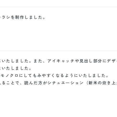
チラシを制作しました。
にいたしました。また、アイキャッチや見出し部分にデザ
にいたしました。
をモノクロにしてもみやすくなるようにいたしました。
れることで、読んだ方がシチュエーション（新米の炊き上