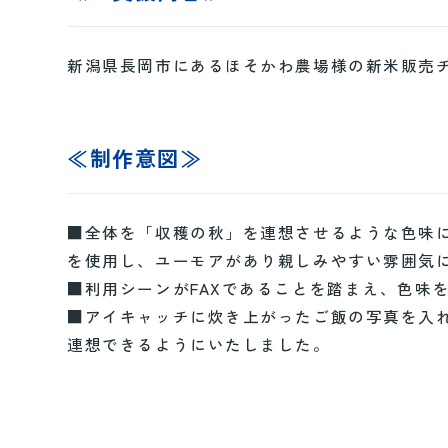
新潟県長岡市にあるほそかわ農場様の新米販売
≪制作意図≫
■全体を「収穫の秋」を連想させるような色味
を使用し、ユーモアがあり親しみやすい雰囲気
■利用シーンがFAXであることを踏まえ、色味
■アイキャッチに炊き上がったご飯の写真を入
連想できるようにいたしました。