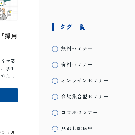
タグ一覧
「採用
無料セミナー
かなか応
有料セミナー
や、学生
を抱えて
オンラインセミナー
会場集合型セミナー
コラボセミナー
見逃し配信中
コンサル