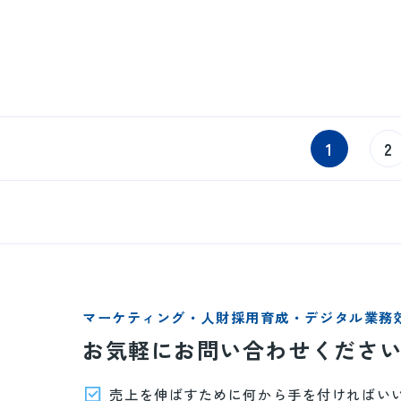
1
2
マーケティング・人財採用育成・デジタル業務
お気軽にお問い合わせくださ
売上を伸ばすために何から手を付ければい