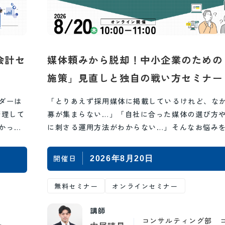
会計セ
媒体頼みから脱却！中小企業のための
施策」見直しと独自の戦い方セミナー
ダーは
「とりあえず採用媒体に掲載しているけれど、な
管理して
募が集まらない…」「自社に合った媒体の選び方
かっ
に刺さる運用方法がわからない…」そんなお悩み
いませんか？ 採用活動をする上で、求人媒体へ…
開催日
2026年8月20日
無料セミナー
オンラインセミナー
講師
コンサルティング部 