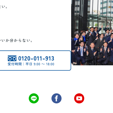
ない。
。
いいか分からない。