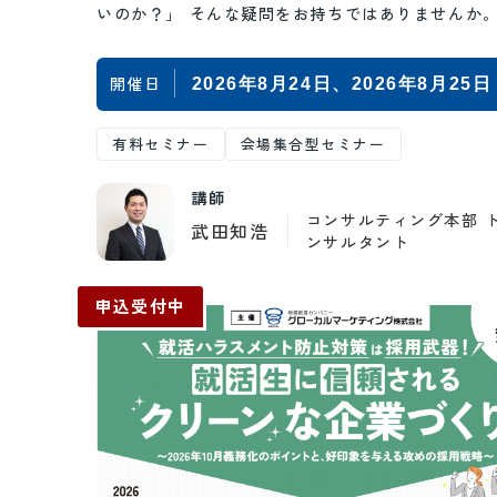
いのか？」 そんな疑問をお持ちではありませんか。
中に生成AIツールが一気に広がった昨今…
開催日
2026年8月24日
2026年8月25日
有料セミナー
会場集合型セミナー
講師
コンサルティング本部 
武田知浩
ンサルタント
申込受付中