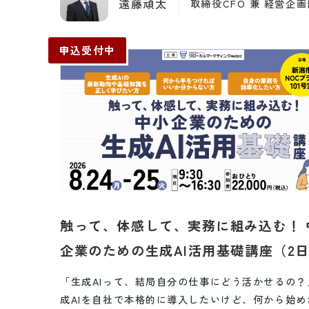
遠藤頑太
取締役CFO 兼 経営企
申込受付中
触って、体感して、実務に組み込む！ 
企業のための生成AI活用基礎講座（2
新潟市開催）
「生成AIって、結局自分の仕事にどう活かせるの？
成AIを自社で本格的に導入したいけど、何から始め