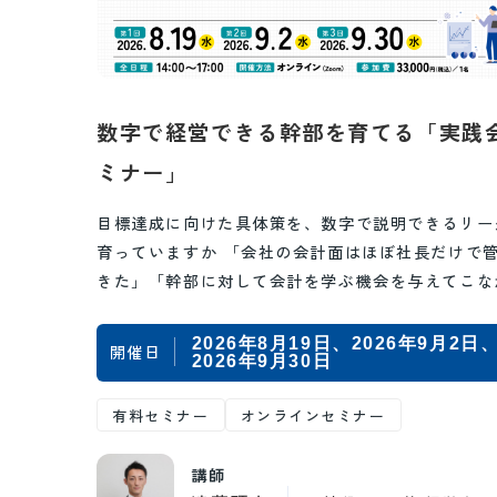
数字で経営できる幹部を育てる「実践
ミナー」
目標達成に向けた具体策を、数字で説明できるリー
育っていますか 「会社の会計面はほぼ社長だけで
きた」「幹部に対して会計を学ぶ機会を与えてこな
た」「目標を聞いても抽象的なスローガンしか出…
2026年8月19日
2026年9月2日
開催日
2026年9月30日
有料セミナー
オンラインセミナー
講師