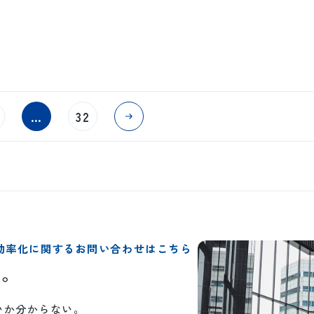
…
32
効率化に関するお問い合わせはこちら
い。
いか分からない。