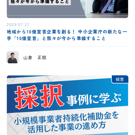
2026.07.17
地域から10億宣言企業を創る！ 中小企業庁の新たな一
手「10億宣言」と我々が今から準備すること
山倉 正稔
経営