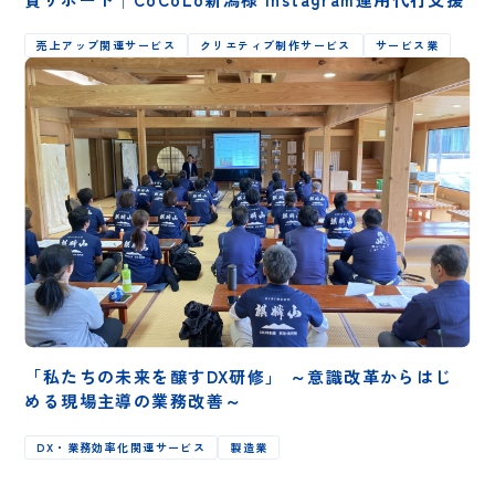
売上アップ関連サービス
クリエティブ制作サービス
サービス業
「私たちの未来を醸すDX研修」 ～意識改革からはじ
める現場主導の業務改善～
DX・業務効率化関連サービス
製造業