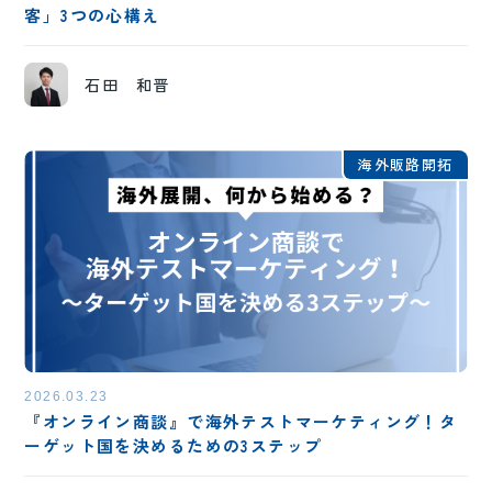
客」3つの心構え
石田 和晋
海外販路開拓
2026.03.23
『オンライン商談』で海外テストマーケティング！タ
ーゲット国を決めるための3ステップ