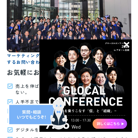
マーケティング・人財採用育成・デジタル業務効率化に関
するお問い合わせはこちら
お気軽にお問い合わせください。
売上を伸ばすために何から手を付ければいいか分から
ない。
人手不足で困っている、募集しても集まらない。
せっかく採用できても定着しない。
社員の育成に力を入れたい。
デジタルを活用した業務効率化を図りたい。