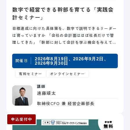
数字で経営できる幹部を育てる「実践会
計セミナー」
目標達成に向けた具体策を、数字で説明できるリーダー
は育っていますか 「会社の会計面はほぼ社長だけで管
理してきた」「幹部に対して会計を学ぶ機会を与えてこ
なかった」「目標を聞いても抽象的なスローガンしか
出…
2026年8月19日
2026年9月2日
開催日
2026年9月30日
有料セミナー
オンラインセミナー
講師
遠藤頑太
取締役CFO 兼 経営企画部長
申込受付中