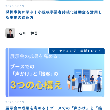
2026.07.13
採択事例に学ぶ！小規模事業者持続化補助金を活用し
た事業の進め方
石田 和晋
マーケティング・最新トレンド
2026.07.13
展示会の成果を高める！ブースでの「声かけ」と「接