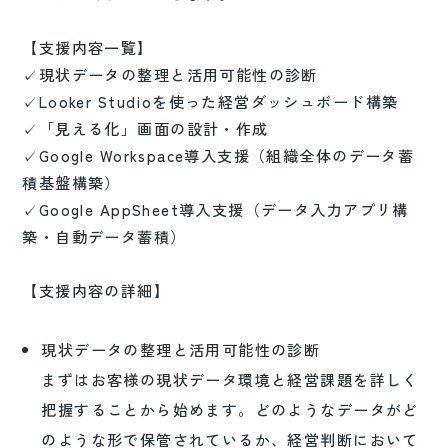
【支援内容一覧】
✓現状データの整理と活用可能性の診断
✓Looker Studioを使った経営ダッシュボード構築
✓「見える化」画面の設計・作成
✓Google Workspace導入支援（組織全体のデータ蓄
積基盤構築）
✓Google AppSheet導入支援（データ入力アプリ構
築・自動データ蓄積）
【支援内容の詳細】
現状データの整理と活用可能性の診断
まずはお客様の現状データ環境と経営課題を詳しく
把握することから始めます。どのようなデータがど
のような形で保管されているか、経営判断において