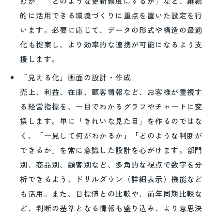
むか」「どのような更新頻度にするか」など、継続
的に活用できる環境づくりに重点を置いた設定を行
います。必要に応じて、データの形式や構造の最適
化も提案し、より効率的な連携が可能になるよう支
援します。
「見える化」画面の設計・作成
売上、利益、在庫、顧客情報など、お客様が重視す
る経営指標を、一目でわかるグラフやチャートに変
換します。単に「きれいな見た目」を作るのではな
く、「一見して何がわかるか」「どのような判断が
できるか」を常に意識した設計を心がけます。部門
別、商品別、顧客別など、多角的な視点で数字を分
析できるよう、ドリルダウン（詳細表示）機能など
も活用。また、目標値との比較や、前年同期比較な
ど、判断の基準となる情報も盛り込み、より意思決