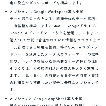
定に役立つダッシュボードを構築します。
オプション1. Google Workspace導入支援
データ活用の土台となる、組織全体のデータ蓄積・
共有基盤を構築します。Gmail、Googleドライブ、
Google スプレッドシートなどを活用し、これまで
個人のPCや紙で管理されていた情報をクラウド上で
一元管理できる環境を整備。特にGoogle スプレッ
ドシートを活用したデータ入力フォーマットの標準
化や、ドライブを使った体系的なデータ保存の仕組
みづくりは、その後のBI活用の成否を大きく左右し
ます。「見える化」の前提となるデータ収集・蓄積
の仕組みから整備したい場合に最適なオプションで
す。
オプション2. Google AppSheet導入支援
紙やMicrosoft Excelでの手入力から脱却し、スマ