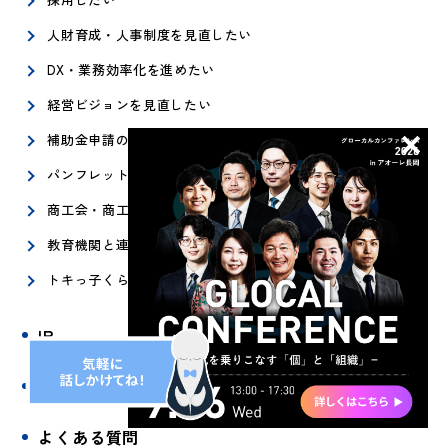
人財育成・人事制度を見直したい
DX・業務効率化を進めたい
経営ビジョンを見直したい
補助金申請の相談に乗ってほしい
パンフレット・ロゴ・WEBサイト・動画を制作したい
商工会・商工会議所の方へ
教育機関と連携したい
トキっ子くらぶサービスを利用したい
IR
スタッフ紹介
よくある質問