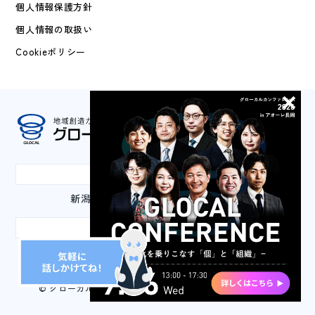
個人情報保護方針
個人情報の取扱い
Cookieポリシー
本社
新潟県長岡市城内町3-2-1 山嘉ビル3F
東京事務所
東京都千代田区丸の内3-2-2 丸の内二重橋ビル2F
© グローカルマーケティング株式会社 All Rights Reserved.