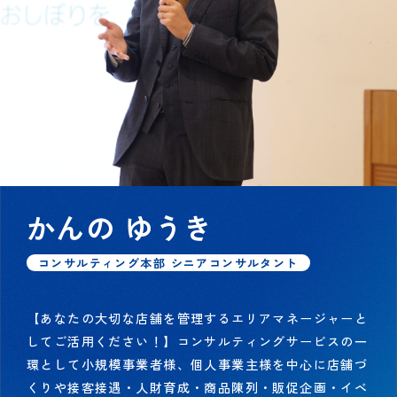
かんの ゆうき
コンサルティング本部 シニアコンサルタント
【あなたの大切な店舗を管理するエリアマネージャーと
してご活用ください！】コンサルティングサービスの一
環として小規模事業者様、個人事業主様を中心に店舗づ
くりや接客接遇・人財育成・商品陳列・販促企画・イベ