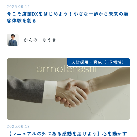
2025.09.12
今こそ店舗DXをはじめよう！小さな一歩から未来の顧
客体験を創る
かんの ゆうき
人財採用・育成（HR領域）
2025.06.13
【マニュアルの外にある感動を届けよう】心を動かす