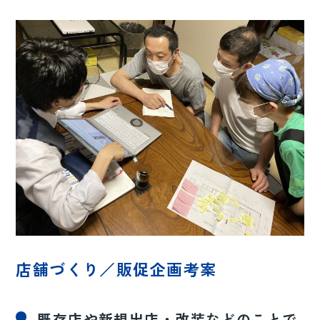
店舗づくり／販促企画考案
既存店や新規出店・改装などのことで