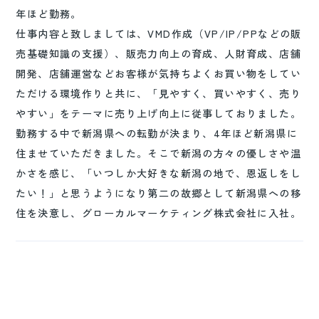
年ほど勤務。
仕事内容と致しましては、VMD作成（VP/IP/PPなどの販
売基礎知識の支援）、販売力向上の育成、人財育成、店舗
開発、店舗運営などお客様が気持ちよくお買い物をしてい
ただける環境作りと共に、「見やすく、買いやすく、売り
やすい」をテーマに売り上げ向上に従事しておりました。
勤務する中で新潟県への転勤が決まり、4年ほど新潟県に
住ませていただきました。そこで新潟の方々の優しさや温
かさを感じ、「いつしか大好きな新潟の地で、恩返しをし
たい！」と思うようになり第二の故郷として新潟県への移
住を決意し、グローカルマーケティング株式会社に入社。