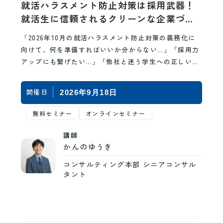
就活ハラスメント防止対策は採用武器！
就活生に信頼されるクリーンな企業づく
り ～2026年10月義務化のポイントと、好
「2026年10月の就活ハラスメント防止対策の義務化に
印象を与える攻めの採用戦略～
向けて、何を準備すればいいか分からない…」「採用力
アップにも繋げたい…」「他社と迷う学生への正しいフ
ォローや引き止め方が分からない…」。そんなお悩…
開催日
2026年9月18日
無料セミナー
オンラインセミナー
講師
かんのゆうき
コンサルティング本部 シニアコンサル
タント