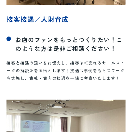
接客接遇／人財育成
お店のファンをもっとつくりたい！こ
のような方は是非ご相談ください！
接客と接遇の違いをお伝えし、接客は≪売れるセールスト
ークの解説≫をお伝えします！接遇は事例をもとにワーク
を実施し、貴社・貴店の接遇を一緒に考案いたします！