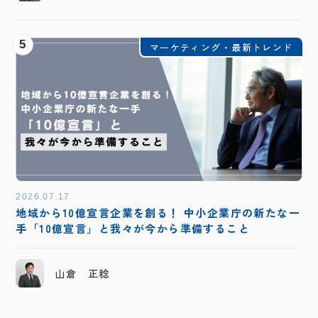
5
マーケティング・最新トレンド
2026.07.17
地域から10億宣言企業を創る！ 中小企業庁の新たな一
手「10億宣言」と我々が今から準備すること
山倉 正稔