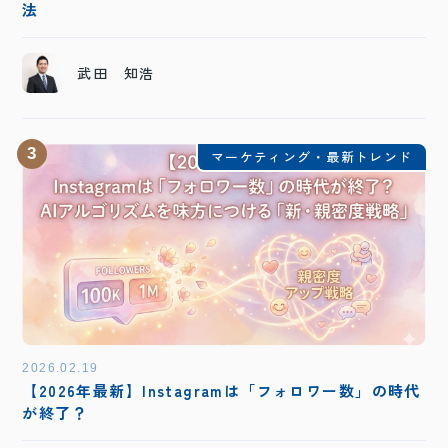
法
武田 知浩
3
マーケティング・最新トレンド
2026.02.19
【2026年最新】Instagramは「フォロワー数」の時代
が終了？