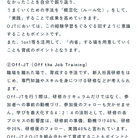
なかったことを自分で振り返り、
うまくいくための手法を「概念化（ルール化）」をして、
「実践」することで成果を高めていきます。
OJTにおいては、この経験学習をぐるぐる回すように意識
することもポイントです。
また、1on1等を活用して、「内省」する場を用意していく
ことも育成のポイントとなります。
②Off-JT（Off the Job Training）
職場を離れた場で、育成する手法です。新入社員研修をは
じめ、専門知識やスキルを身につける研修などが考えられ
ます。
Off-JTを行う際は、研修カリキュラムだけではなく、参
加者への事前の動機づけ、参加後のフォローも欠かせませ
ん。学びを最大化する4：2：４の法則として、研修の各
プロセスの影響度は、研修前の準備、動機づけ40%、研修
中20%、研修後のフォロー、実践40%と言われています。
Off-JTとOJTを組み合わせて育成することもポイントと