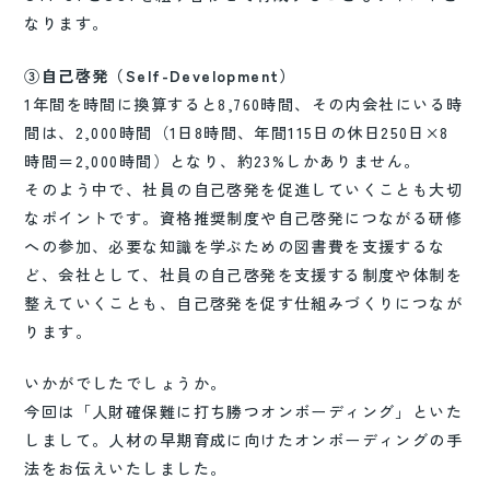
なります。
③自己啓発（Self-Development）
1年間を時間に換算すると8,760時間、その内会社にいる時
間は、2,000時間（1日8時間、年間115日の休日250日×8
時間＝2,000時間）となり、約23%しかありません。
そのよう中で、社員の自己啓発を促進していくことも大切
なポイントです。資格推奨制度や自己啓発につながる研修
への参加、必要な知識を学ぶための図書費を支援するな
ど、会社として、社員の自己啓発を支援する制度や体制を
整えていくことも、自己啓発を促す仕組みづくりにつなが
ります。
いかがでしたでしょうか。
今回は「人財確保難に打ち勝つオンボーディング」といた
しまして。人材の早期育成に向けたオンボーディングの手
法をお伝えいたしました。