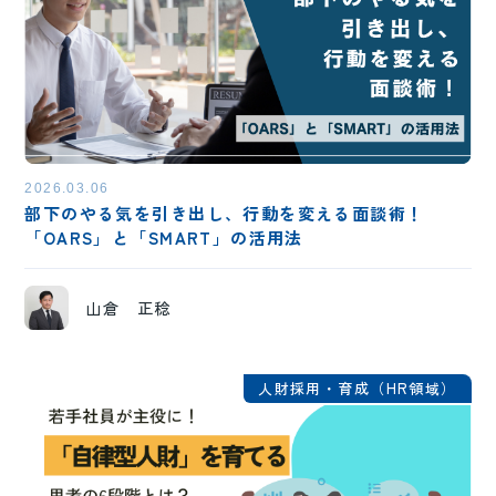
2026.03.06
部下のやる気を引き出し、行動を変える面談術！
「OARS」と「SMART」の活用法
山倉 正稔
人財採用・育成（HR領域）