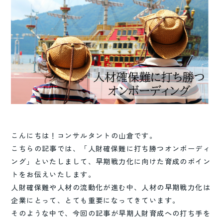
こんにちは！コンサルタントの山倉です。
こちらの記事では、「人財確保難に打ち勝つオンボーディ
ング」といたしまして、早期戦力化に向けた育成のポイン
トをお伝えいたします。
人財確保難や人材の流動化が進む中、人材の早期戦力化は
企業にとって、とても重要になってきています。
そのような中で、今回の記事が早期人財育成への打ち手を