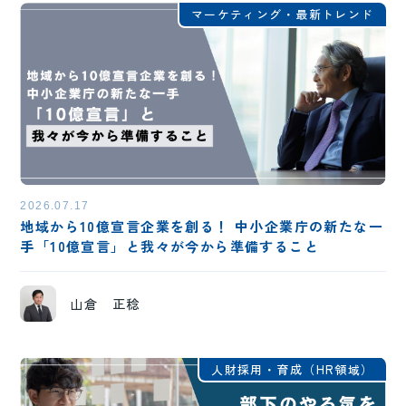
マーケティング・最新トレンド
2026.07.17
地域から10億宣言企業を創る！ 中小企業庁の新たな一
手「10億宣言」と我々が今から準備すること
山倉 正稔
人財採用・育成（HR領域）