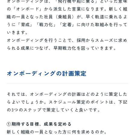
オンボーディングは、「飛行機や船に乗る」といった意味
の「オンボード」から派生した言葉になります。新しく組
織の一員となった社員（乗組員）が、早く軌道に乗れるよ
うに「育成」「戦力化」「定着」に向けた取組みを行って
いきます。
オンボーディングを行うことで、採用からスムーズに求め
られる成果につなげ、早期戦力化を図っていきます。
オンボーディングの計画策定
それでは、オンボーディングの計画はどのように策定した
らよいでしょうか。スケジュール策定のポイントは、下記
の3つのステップで策定していくと良いです。
①期待する目標、成果を定める
新しく組織の一員となった方に何を求めるのか。