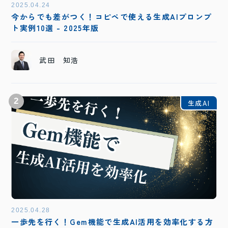
2025.04.24
今からでも差がつく！コピペで使える生成AIプロンプ
ト実例10選 - 2025年版
武田 知浩
2
生成AI
2025.04.28
一歩先を行く！Gem機能で生成AI活用を効率化する方