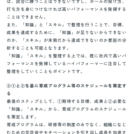
ば、試合に勝つことはできないですし、ボールの投げ方、
打ち方を身につけなければ高いパフォーマンスを発揮する
ことはできません。
また、「知識」と「スキル」で整理を行うことで、目標、
成果を達成するために、「知識」が足りないからできない
のか、「スキル」が未熟だから達成できないのか要因の分
析することも可能となります。
「知識」「スキル」を整理する上では、既に社内で高いパ
フォーマンスを発揮しているハイパフォーマーに注目して
整理をしていくこともポイントです。
③①と②を基に育成プログラム等のスケジュールを策定す
る
最後のステップとして、①期待する目標、成果と②必要な
「知識」「スキル」から、育成プログラムのスケジュール
を策定します。
育成プログラムは、研修等の制度のみでなく、組織になじ
むための交流会やモチベーションを引き出し成長を加速さ