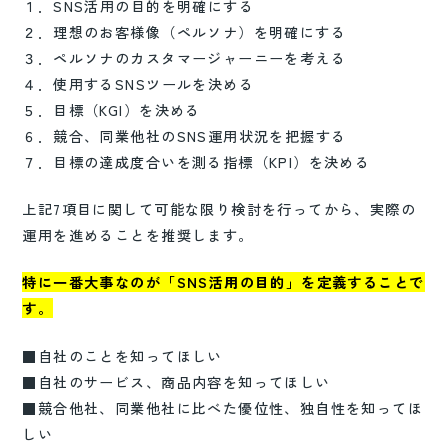
１．SNS活用の目的を明確にする
２．理想のお客様像（ペルソナ）を明確にする
３．ペルソナのカスタマージャーニーを考える
４．使用するSNSツールを決める
５．目標（KGI）を決める
６．競合、同業他社のSNS運用状況を把握する
７．目標の達成度合いを測る指標（KPI）を決める
上記7項目に関して可能な限り検討を行ってから、実際の
運用を進めることを推奨します。
特に一番大事なのが「SNS活用の目的」を定義することで
す。
■自社のことを知ってほしい
■自社のサービス、商品内容を知ってほしい
■競合他社、同業他社に比べた優位性、独自性を知ってほ
しい