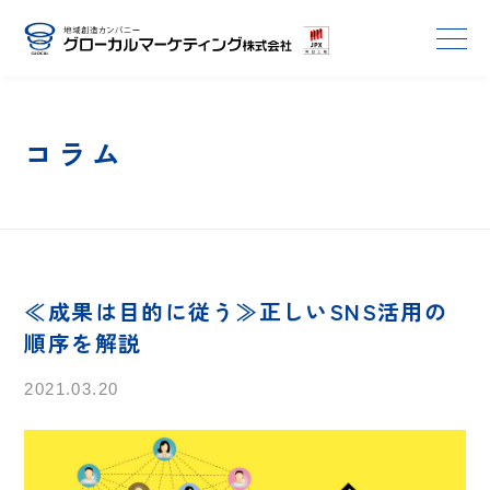
コラム
≪成果は目的に従う≫正しいSNS活用の
順序を解説
2021.03.20