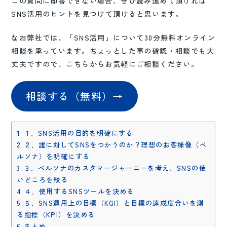
この質問に即答できない場合、ぜひ読み進めて頂ければ
SNS活用のヒントを見つけて頂けると思います。
なお弊社では、「SNS活用」について30分無料オンライン
相談を承っています。ちょっとした事の確認・相談でも大
丈夫ですので、こちらからお気軽にご相談ください。
相談する（無料）→
1
１．SNS活用の目的を明確にする
2
２．誰に対してSNSをつかうのか？理想のお客様像（ペ
ルソナ）を明確にする
3
３．ペルソナのカスタマージャーニーを考え、SNSの使
いどころを絞る
4
４．使用するSNSツールを決める
5
５．SNS運用上の目標（KGI）と目標の達成度合いを測
る指標（KPI）を決める
6
まとめ