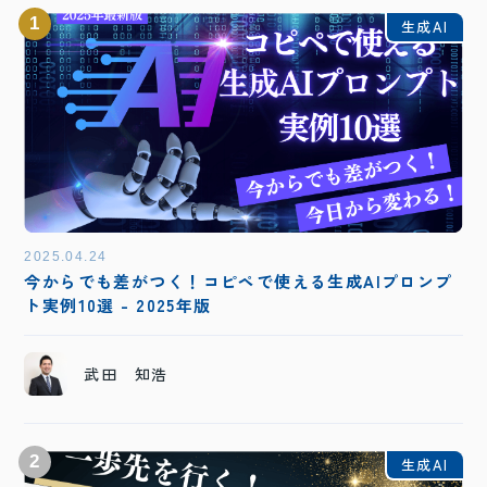
1
生成AI
2025.04.24
今からでも差がつく！コピペで使える生成AIプロンプ
ト実例10選 - 2025年版
武田 知浩
2
生成AI