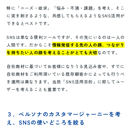
特に「ニーズ・欲求」「悩み・不満・課題」を考え、そこ
に突き刺さるような、共感してもらえるようなSNS活用が
できるとベストです。
SNSは単なる便利ツールですが、その先にいるのは一人の
人間です。だからこそ
情報発信する先の人の顔、つながり
を持ちたい人の顔を考えることがとても大切
なのです。
自社商材に基づいてお客様になりうる見込み客や、すでに
自社商材をご利用頂いている既存顧客かによっても行うべ
き運用は異なります。当然「SNS活用目的」に即してユー
ザーを考えることも重要です。
３．ペルソナのカスタマージャーニーを考
え、SNSの使いどころを絞る