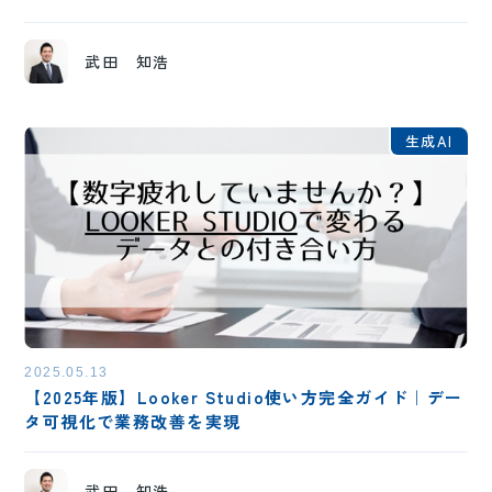
武田 知浩
生成AI
2025.05.13
【2025年版】Looker Studio使い方完全ガイド｜デー
タ可視化で業務改善を実現
武田 知浩