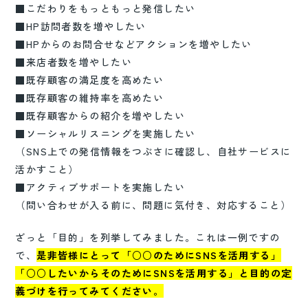
■こだわりをもっともっと発信したい
■HP訪問者数を増やしたい
■HPからのお問合せなどアクションを増やしたい
■来店者数を増やしたい
■既存顧客の満足度を高めたい
■既存顧客の維持率を高めたい
■既存顧客からの紹介を増やしたい
■ソーシャルリスニングを実施したい
（SNS上での発信情報をつぶさに確認し、自社サービスに
活かすこと）
■アクティブサポートを実施したい
（問い合わせが入る前に、問題に気付き、対応すること）
ざっと「目的」を列挙してみました。これは一例ですの
で、
是非皆様にとって「○○のためにSNSを活用する」
「○○したいからそのためにSNSを活用する」と目的の定
義づけを行ってみてください。