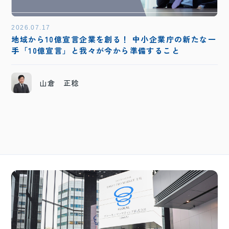
2026.07.17
地域から10億宣言企業を創る！ 中小企業庁の新たな一
手「10億宣言」と我々が今から準備すること
山倉 正稔