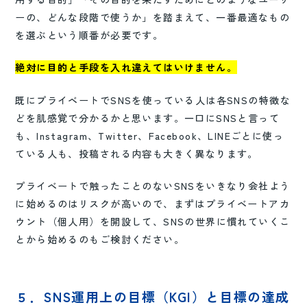
ーの、どんな段階で使うか」を踏まえて、一番最適なもの
を選ぶという順番が必要です。
絶対に目的と手段を入れ違えてはいけません。
既にプライベートでSNSを使っている人は各SNSの特徴な
どを肌感覚で分かるかと思います。一口にSNSと言って
も、Instagram、Twitter、Facebook、LINEごとに使っ
ている人も、投稿される内容も大きく異なります。
プライベートで触ったことのないSNSをいきなり会社よう
に始めるのはリスクが高いので、まずはプライベートアカ
ウント（個人用）を開設して、SNSの世界に慣れていくこ
とから始めるのもご検討ください。
５．SNS運用上の目標（KGI）と目標の達成