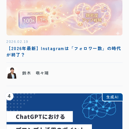
2026.02.19
【2026年最新】Instagramは「フォロワー数」の時代
が終了？
鈴木 萌々瑚
4
生成AI