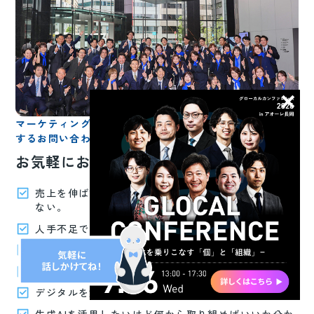
マーケティング・人財採用育成・デジタル業務効率化に関
するお問い合わせはこちら
お気軽にお問い合わせください。
売上を伸ばすために何から手を付ければいいか分から
ない。
人手不足で困っている、募集しても集まらない。
せっかく採用できても定着しない。
社員の育成に力を入れたい。
デジタルを活用した業務効率化を図りたい。
生成AIを活用したいけど何から取り組めばいいか分か