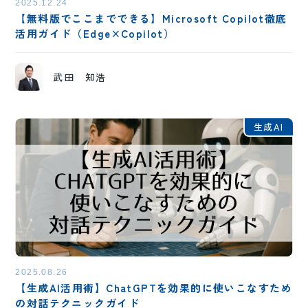
2025.12.24
【無料版でここまでできる】Microsoft Copilot徹底
活用ガイド（Edge×Copilot）
武田 知浩
生成AI
2025.08.26
【生成AI活用術】ChatGPTを効果的に使いこなすため
の対話テクニックガイド