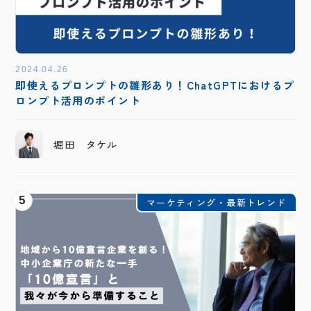
2024.04.26
即使えるプロンプトの雛形あり！ChatGPTにおけるプ
ロンプト活用のポイント
堀田 タケル
5
マーケティング・最新トレンド