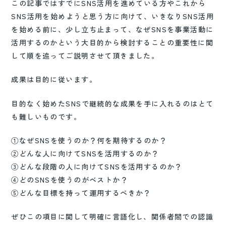
この記事ではすでにSNS活用を進めている方やこれから
SNS活用を始めようと思う方に向けて、いきなりSNS活用
を始める前に、少し立ち止まって、なぜSNSを事業活動に
活用するのかという大目的から検討することの重要性に関
して順を追ってご説明させて頂きました。
成果は目的に従います。
目的なく始めたSNSで継続的な成果を手に入れるのはとて
も難しいものです。
①なぜSNSを使うのか？何を期待するのか？
②どんな人に向けてSNSを活用するのか？
③どんな段階の人に向けてSNSを活用するのか？
④どのSNSを使うのがベストか？
⑤どんな目標を持って運用するべきか？
ぜひこの項目に関して明確に言語化し、関係者間での認識