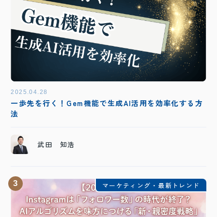
2025.04.28
一歩先を行く！Gem機能で生成AI活用を効率化する方
法
武田 知浩
3
マーケティング・最新トレンド