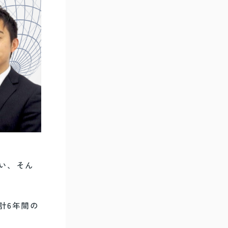
い、そん
計6年間の