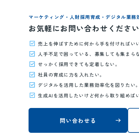
マーケティング・人財採用育成・デジタル業務
お気軽にお問い合わせくださ
売上を伸ばすために何から手を付ければい
人手不足で困っている、募集しても集まら
せっかく採用できても定着しない。
社員の育成に力を入れたい。
デジタルを活用した業務効率化を図りたい
生成AIを活用したいけど何から取り組めば
問い合わせる