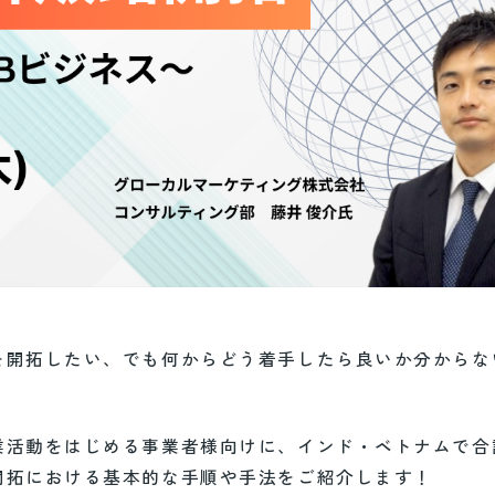
を開拓したい、でも何からどう着手したら良いか分からな
業活動をはじめる事業者様向けに、インド・ベトナムで合
開拓における基本的な手順や手法をご紹介します！