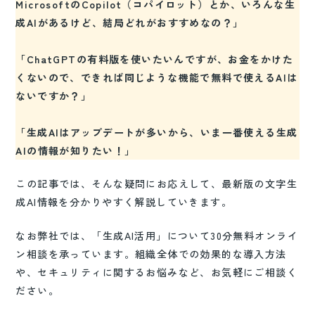
MicrosoftのCopilot（コパイロット）とか、いろんな生
成AIがあるけど、結局どれがおすすめなの？」
「ChatGPTの有料版を使いたいんですが、お金をかけた
くないので、できれば同じような機能で
無料で
使えるAIは
ないですか？」
「生成AIはアップデートが多いから、いま一番使える生成
AIの情報が知りたい！」
この記事では、そんな疑問にお応えして、最新版の文字生
成AI情報を分かりやすく解説していきます。
なお弊社では、「生成AI活用」について30分無料オンライ
ン相談を承っています。組織全体での効果的な導入方法
や、セキュリティに関するお悩みなど、お気軽にご相談く
ださい。