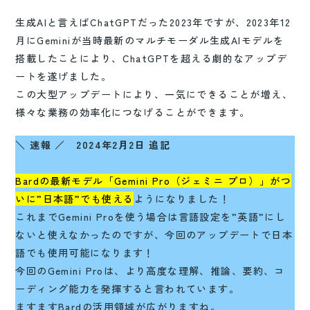
生成AIと言えばChatGPTだった2023年ですが、2023年12
月にGeminiが当時最新のマルチモーダル生成AIモデルを
搭載したことにより、ChatGPTを超える劇的なアップデ
ートを遂げました。
この大型アップデートにより、一気にできることが増え、
様々な業務の効率化につなげることができます。
＼ 速報 ／
2024年2月2日 追記
Bardの最新モデル「Gemini Pro（ジェミニ プロ）」がつ
いに”日本語”でも使える
ようになりました！
これまでGemini Proを使う場合は言語設定を”英語”にし
ないと使えなかったのですが、今回のアップデートで日本
語でも使用可能になります！
今回のGemini Proは、より高度な理解、推論、要約、コ
ーディング能力を発揮すると言われています。
ますますBardの活用領域が広がりますね。