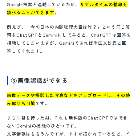
Google検索と連動しているため、
リアルタイムの情報も
調べることができます
。
例えば、「今の日本の内閣総理大臣は誰？」という同じ質
問をChatGPTとGeminiにしてみると、ChatGPTは回答を
拒絶してしまいますが、Geminiであれば岸田文雄氏と回
答してくれます。
③画像認識ができる
画像データや撮影した写真などをアップロードし、その読
み取りも可能
です。
まさに目を持ったAI。これも無料版のChatGPTではでき
ないGeminiの機能のひとつです。
文字情報はもちろんですが、トキが描かれているなど、イ