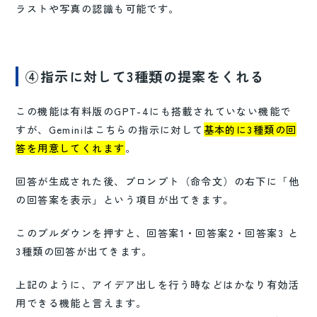
ラストや写真の認識も可能です。
④指示に対して3種類の提案をくれる
この機能は有料版のGPT-4にも搭載されていない機能で
すが、Geminiはこちらの指示に対して
基本的に3種類の回
答を用意してくれます
。
回答が生成された後、プロンプト（命令文）の右下に「他
の回答案を表示」という項目が出てきます。
このプルダウンを押すと、回答案1・回答案2・回答案3 と
3種類の回答が出てきます。
上記のように、アイデア出しを行う時などはかなり有効活
用できる機能と言えます。