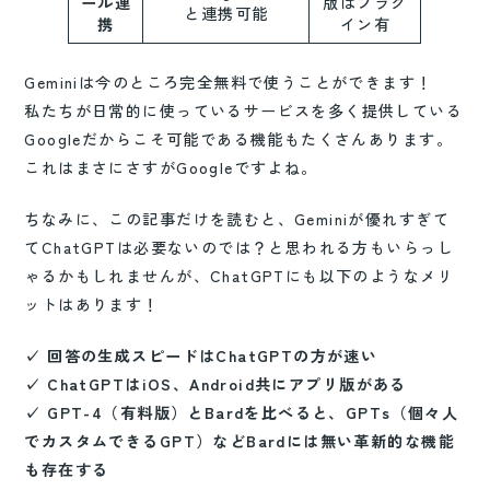
ール連
版はプラグ
と連携可能
携
イン有
Geminiは今のところ完全無料で使うことができます！
私たちが日常的に使っているサービスを多く提供している
Googleだからこそ可能である機能もたくさんあります。
これはまさにさすがGoogleですよね。
ちなみに、この記事だけを読むと、Geminiが優れすぎて
てChatGPTは必要ないのでは？と思われる方もいらっし
ゃるかもしれませんが、ChatGPTにも以下のようなメリ
ットはあります！
✓ 回答の生成スピードはChatGPTの方が速い
✓ ChatGPTはiOS、Android共にアプリ版がある
✓ GPT-4（有料版）とBardを比べると、GPTs（個々人
でカスタムできるGPT）などBardには無い革新的な機能
も存在する