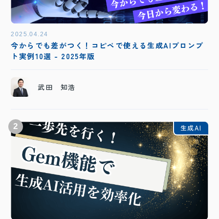
2025.04.24
今からでも差がつく！コピペで使える生成AIプロンプ
ト実例10選 - 2025年版
武田 知浩
2
生成AI