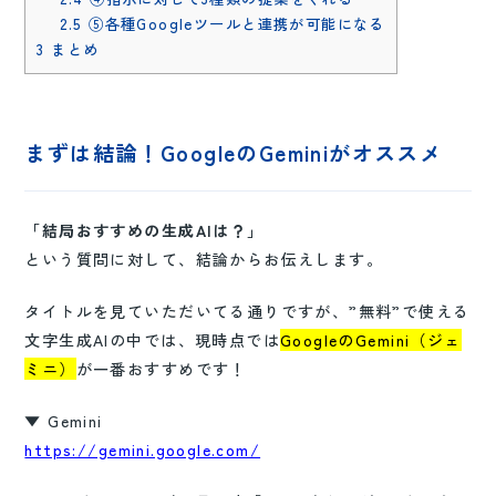
2.5
⑤各種Googleツールと連携が可能になる
3
まとめ
まずは結論！GoogleのGeminiがオススメ
「結局おすすめの生成AIは？」
という質問に対して、結論からお伝えします。
タイトルを見ていただいてる通りですが、”無料”で使える
文字生成AIの中では、現時点では
GoogleのGemini（ジェ
ミニ）
が一番おすすめです！
▼ Gemini
https://gemini.google.com/