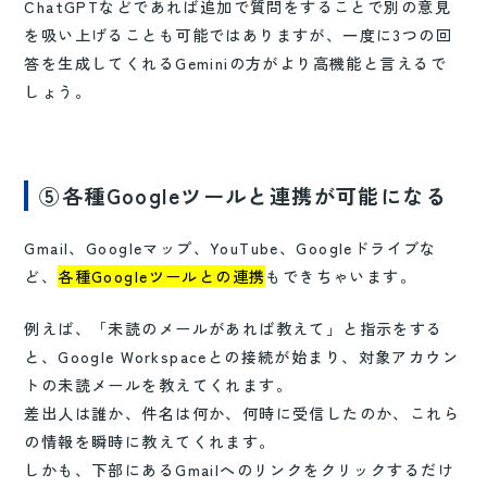
ChatGPTなどであれば追加で質問をすることで別の意見
を吸い上げることも可能ではありますが、一度に3つの回
答を生成してくれるGeminiの方がより高機能と言えるで
しょう。
⑤各種Googleツールと連携が可能になる
Gmail、Googleマップ、YouTube、Googleドライブな
ど、
各種Googleツールとの連携
もできちゃいます。
例えば、「未読のメールがあれば教えて」と指示をする
と、Google Workspaceとの接続が始まり、対象アカウン
トの未読メールを教えてくれます。
差出人は誰か、件名は何か、何時に受信したのか、これら
の情報を瞬時に教えてくれます。
しかも、下部にあるGmailへのリンクをクリックするだけ