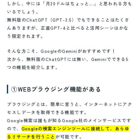
しかし、中には「月20ドルはちょっと…」と思われる方も
いるでしょう。
無料版のChatGPT（GPT-3.5）でもできることはたくさ
んありますが、正直GPT-4と比べると活用シーンはかな
り限定されます。
そんな方こそ、GoogleのGeminiがおすすめです！
次から、無料版のChatGPTには無い、Geminiでできる5
つの機能を紹介します。
①WEBブラウジング機能がある
ブラウジングとは、簡単に言うと、インターネットにアク
セスしデータを取得できる機能です。
Google検索は誰もが知るGoogle社のメインサービスです
ので、
Googleの検索エンジンツールに接続して、あらゆ
るリサーチを行うこと
が可能です。