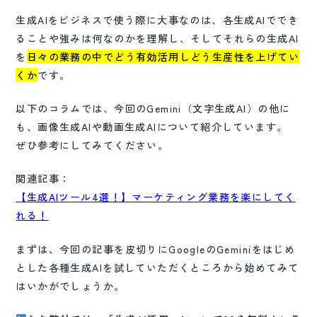
生成AIをビジネスで使う際に大事なのは、各生成AIででき
ることや強みは何なのかを理解し、そしてそれらの生成AI
を
日々の業務の中でどう有効活用しどう生産性を上げてい
くか
です。
以下のコラムでは、今回のGemini（文字生成AI）の他に
も、画像生成AIや動画生成AIについて紹介しています。
ぜひ参考にしてみてください。
関連記事：
【生成AIツール4選！】マーケティング業務を楽にしてく
れる！
まずは、今回の記事を皮切りにGoogleのGeminiをはじめ
とした各種生成AIを試していただくところから始めてみて
はいかがでしょうか。