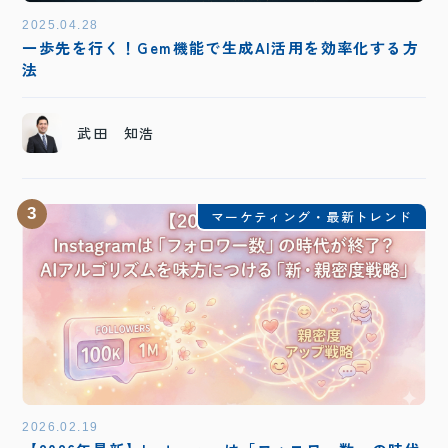
2025.04.28
一歩先を行く！Gem機能で生成AI活用を効率化する方
法
武田 知浩
3
マーケティング・最新トレンド
2026.02.19