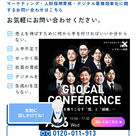
マーケティング・人財採用育成・デジタル業務効率化に関
するお問い合わせはこちら
お気軽にお問い合わせください。
売上を伸ばすために何から手を付ければいいか分から
ない。
人手不足で困っている、募集しても集まらない。
せっかく採用できても定着しない。
社員の育成に力を入れたい。
デジタルを活用した業務効率化を図りたい。
生成AIを活用したいけど何から取り組めばいいか分か
らない。
問い合わせる