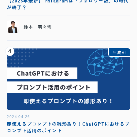
【2026年最新】Instagramは「フォロワー数」の時代
が終了？
鈴木 萌々瑚
4
生成AI
2024.04.26
即使えるプロンプトの雛形あり！ChatGPTにおけるプ
ロンプト活用のポイント