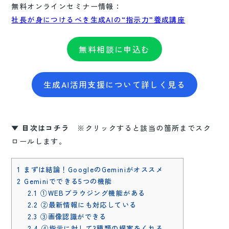
無料オンラインセミナー情報：
社長が身につけるべき生成AIの“指示力”養成講座
無料相談に申込む
生成AI活用支援について詳しく見る
▼ 目次はコチラ
※クリックすると該当の箇所までスク
ロールします。
1
まずは結論！GoogleのGeminiがオススメ
2
Geminiでできる5つの機能
2.1
①WEBブラウジング機能がある
2.2
②最新情報にも対応している
2.3
③画像認識ができる
2.4
④指示に対して3種類の提案をくれる