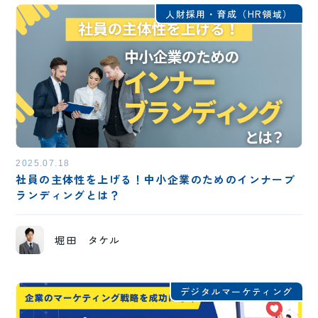
人財採用・育成（HR領域）
2025.07.18
社員の主体性を上げる！中小企業のためのインナーブ
ランディングとは？
堀田 タケル
デジタルマーケティング