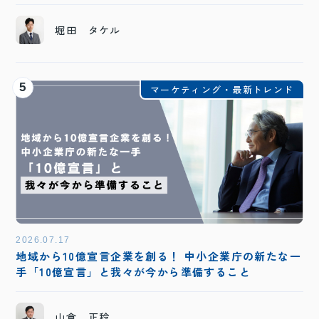
堀田 タケル
5
マーケティング・最新トレンド
2026.07.17
地域から10億宣言企業を創る！ 中小企業庁の新たな一
手「10億宣言」と我々が今から準備すること
山倉 正稔