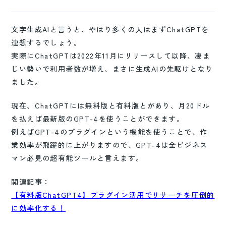
文字生成AIと言うと、やはり多くの人はまずChatGPTを
連想するでしょう。
実際にChatGPTは2022年11月にリリースして以降、凄ま
じい勢いで利用者数が増え、まさに生成AIの先駆けとなり
ました。
現在、ChatGPTには無料版と有料版とがあり、月20ドル
を払えば最新版のGPT-4を使うことができます。
例えばGPT-4のプラグインという機能を使うことで、作
業効率が飛躍的に上がりますので、GPT-4は全ビジネス
マン必見の超有能ツールと言えます。
関連記事：
【有料版ChatGPT4】プラグイン活用でリサーチを圧倒的
に効率化する！