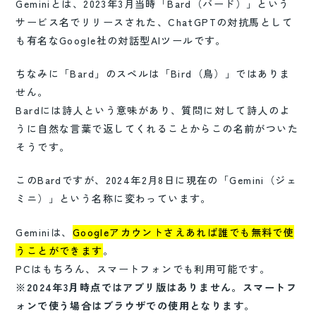
Geminiとは、2023年3月当時「Bard（バード）」という
サービス名でリリースされた、ChatGPTの対抗馬として
も有名なGoogle社の対話型AIツールです。
ちなみに「Bard」のスペルは「Bird（鳥）」ではありま
せん。
Bardには詩人という意味があり、質問に対して詩人のよ
うに自然な言葉で返してくれることからこの名前がついた
そうです。
このBardですが、2024年2月8日に現在の「Gemini（ジェ
ミニ）」という名称に変わっています。
Geminiは、
Googleアカウントさえあれば誰でも無料で使
うことができます
。
PCはもちろん、スマートフォンでも利用可能です。
※2024年3月時点ではアプリ版はありません。スマートフ
ォンで使う場合はブラウザでの使用となります。