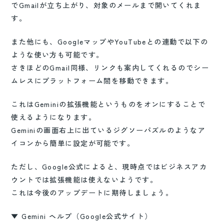
でGmailが立ち上がり、対象のメールまで開いてくれま
す。
また他にも、GoogleマップやYouTubeとの連動で以下の
ような使い方も可能です。
さきほどのGmail同様、リンクも案内してくれるのでシー
ムレスにプラットフォーム間を移動できます。
これはGeminiの拡張機能というものをオンにすることで
使えるようになります。
Geminiの画面右上に出ているジグソーパズルのようなア
イコンから簡単に設定が可能です。
ただし、Google公式によると、現時点ではビジネスアカ
ウントでは拡張機能は使えないようです。
これは今後のアップデートに期待しましょう。
▼ Gemini ヘルプ（Google公式サイト）