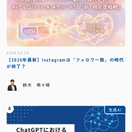
2026.02.19
【2026年最新】Instagramは「フォロワー数」の時代
が終了？
鈴木 萌々瑚
4
生成AI