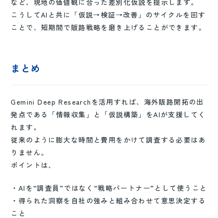
など、現地の価値観に合った差別化仮説を提示します。
こうしてAIと共に「仮説→検証→改善」のサイクルを回す
ことで、短期間で販路戦略を磨き上げることができます。
まとめ
Gemini Deep Researchを活用すれば、海外販路開拓の出
発点である「情報収集」と「仮説構築」をAIが支援してく
れます。
従来のように膨大な時間と費用をかけて調査する必要はあ
りません。
ポイントは、
・AIを“調査員”ではなく“戦略パートナー”として使うこと
・得られた洞察を自社の強みと組み合わせて意思決定する
こと