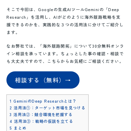
そこで今回は、Googleの生成AIツールGeminiの「Deep
Research」を活用し、AIがどのように海外販路戦略を支
援できるのかを、実践的な３つの活用法に分けてご紹介し
ます。
なお弊社では、「海外販路開拓」について30分無料オンラ
イン相談を承っています。ちょっとした事の確認・相談で
も大丈夫ですので、こちらからお気軽にご相談ください。
相談する（無料）→
1
GeminiのDeep Researchとは？
2
活用法①：ターゲット市場を見つける
3
活用法②：競合環境を把握する
4
活用法③：戦略の仮説を立てる
5
まとめ