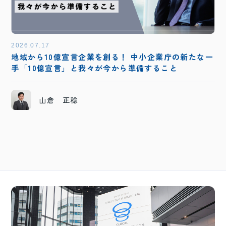
2026.07.17
地域から10億宣言企業を創る！ 中小企業庁の新たな一
手「10億宣言」と我々が今から準備すること
山倉 正稔