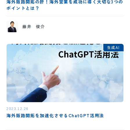
海外販路開拓の肝！海外営業を成功に導く大切な3つの
ポイントとは？
藤井 俊介
生成AI
2023.12.26
海外販路開拓を加速化させるChatGPT活用法