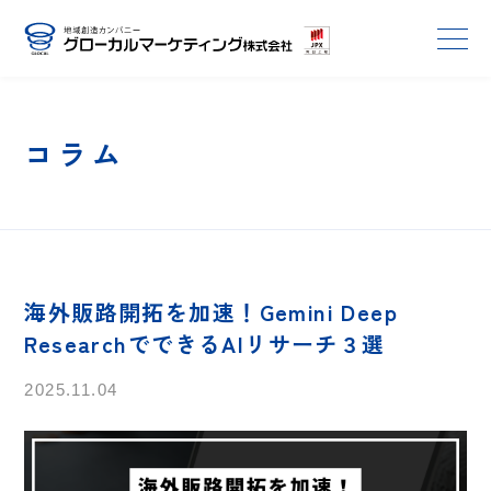
コラム
海外販路開拓を加速！Gemini Deep
ResearchでできるAIリサーチ３選
2025.11.04