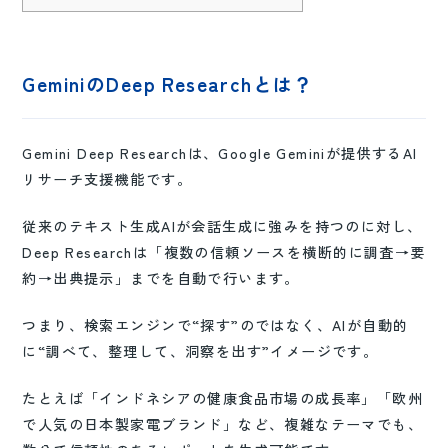
GeminiのDeep Researchとは
？
Gemini Deep Researchは、Google Geminiが提供するAI
リサーチ支援機能です。
従来のテキスト生成AIが会話生成に強みを持つのに対し、
Deep Researchは「複数の信頼ソースを横断的に調査→要
約→出典提示」までを自動で行います。
つまり、検索エンジンで“探す”のではなく、AIが自動的
に“調べて、整理して、洞察を出す”イメージです。
たとえば「インドネシアの健康食品市場の成長率」「欧州
で人気の日本製家電ブランド」など、複雑なテーマでも、