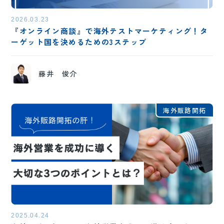
2026.03.23
『オンライン商談』で海外テストマーケティング！タ
ーゲット国を決めるための3ステップ
藤井 俊介
海外販路開拓
2025.04.24