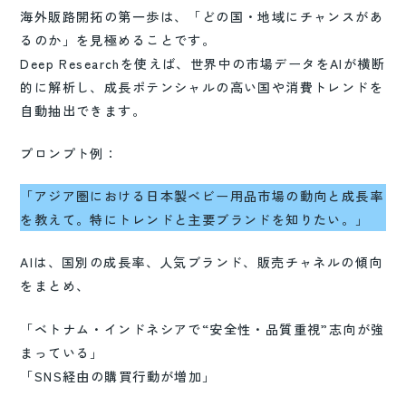
海外販路開拓の第一歩は、「どの国・地域にチャンスがあ
るのか」を見極めることです。
Deep Researchを使えば、世界中の市場データをAIが横断
的に解析し、成長ポテンシャルの高い国や消費トレンドを
自動抽出できます。
プロンプト例：
「アジア圏における日本製ベビー用品市場の動向と成長率
を教えて。特にトレンドと主要ブランドを知りたい。」
AIは、国別の成長率、人気ブランド、販売チャネルの傾向
をまとめ、
「ベトナム・インドネシアで“安全性・品質重視”志向が強
まっている」
「SNS経由の購買行動が増加」