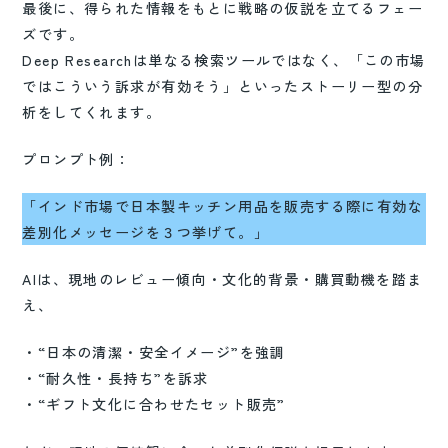
最後に、得られた情報をもとに戦略の仮説を立てるフェー
ズです。
Deep Researchは単なる検索ツールではなく、「この市場
ではこういう訴求が有効そう」といったストーリー型の分
析をしてくれます。
プロンプト例：
「インド市場で日本製キッチン用品を販売する際に有効な
差別化メッセージを３つ挙げて。」
AIは、現地のレビュー傾向・文化的背景・購買動機を踏ま
え、
・“日本の清潔・安全イメージ”を強調
・“耐久性・長持ち”を訴求
・“ギフト文化に合わせたセット販売”