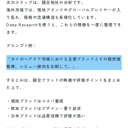
次のステップは、競合他社の分析です。
海外市場では、現地ブランドやグローバルプレイヤーが入
り乱れ、価格や流通構造も多様化しています。
Deep Researchを使うと、これらの情報を一度に整理でき
ます。
プロンプト例：
「タイのヘアケア市場における主要ブランドとその販売価
格帯、レビュー傾向を比較して。」
するとAIは、競合ブランドの特徴や評価ポイントをまとめ
た上で、
・現地ブランドはコスパ重視
・欧米ブランドはデザイン・香り訴求
・日本ブランドは品質信頼で評価が高い