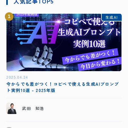
人気記事TOP5
1
生成AI
2025.04.24
今からでも差がつく！コピペで使える生成AIプロンプ
ト実例10選 - 2025年版
武田 知浩