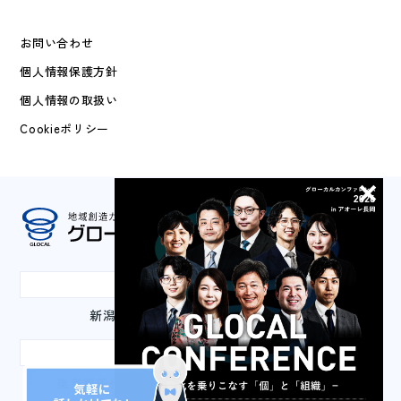
お問い合わせ
個人情報保護方針
個人情報の取扱い
Cookieポリシー
本社
新潟県長岡市城内町3-2-1 山嘉ビル3F
東京事務所
東京都千代田区丸の内3-2-2 丸の内二重橋ビル2F