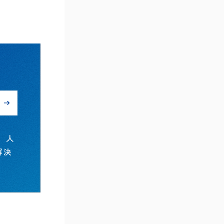
、人
解決