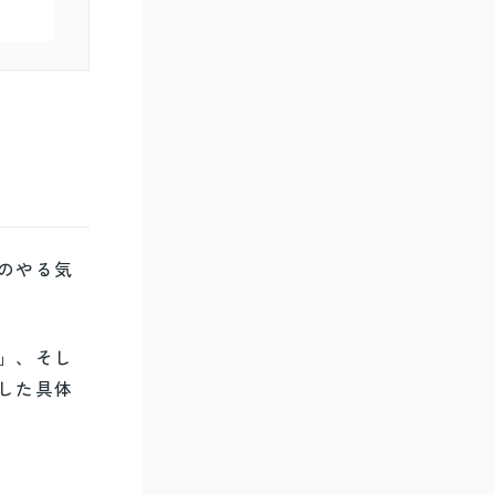
のやる気
」、そし
した具体