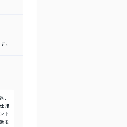
ます。
遇、
仕組
ント
進を