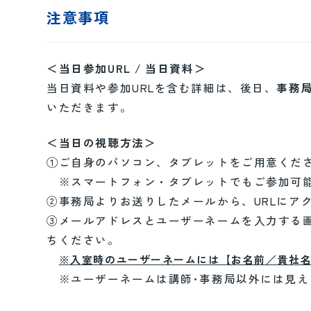
注意事項
＜当日参加URL / 当日資料＞
当日資料や参加URLを含む詳細は、後日、
事務局（
いただきます。
＜当日の視聴方法＞
①ご自身のパソコン、タブレットをご用意くだ
※スマートフォン・タブレットでもご参加可能
②事務局よりお送りしたメールから、URLにア
③メールアドレスとユーザーネームを入力する
ちください。
※入室時のユーザーネームには【お名前／貴社
※ユーザーネームは講師･事務局以外には見え