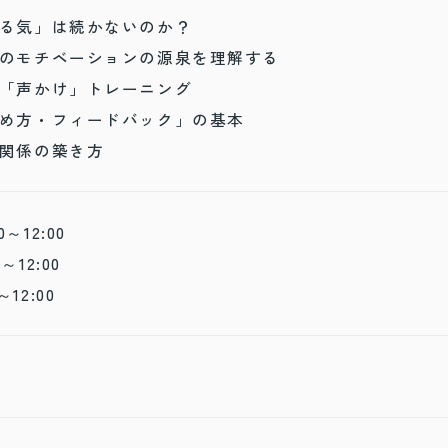
やる気」は続かないのか？
手のモチベーションの源泉を理解する
る「声かけ」トレーニング
褒め方・フィードバック」の基本
い関係の築き方
0～12:00
0～12:00
～12:00