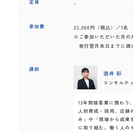
定員
-
参加費
22,000円（税込）／1名
※ご参加いただいた月の
発行翌月末日までに請求
講師
酒井 彩
コンサルテ
13年間接客業に携わ
人財育成・採用、店舗
み」や「現場から成果
に取り組む。働く人の