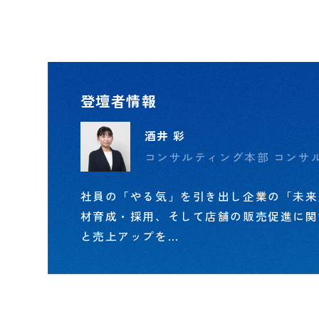
登壇者情報
酒井 彩
コンサルティング本部 コンサ
社員の「やる気」を引き出し企業の「未来
材育成・採用、そして店舗の販売促進に関
と売上アップを…