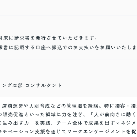
月末に請求書を発行させていただきます。
書に記載する口座へ振込でのお支払いをお願いいたし
ィング本部 コンサルタント
り、店舗運営や人財育成などの管理職を経験。特に接客・接
の販売促進といった領域に力を注ぎ、「人が前向きに動く
を生み出す力」を実践、チーム全体で成果を出すマネジメ
モチベーション支援を通じてワークエンゲージメントを促