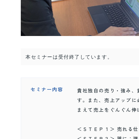
本セミナーは受付終了しています。
セミナー内容
貴社独自の売り・強み、
す。また、売上アップに
まえて売上をぐんぐん伸
＜ＳＴＥＰ１＞ 売れる
＜ＳＴＥＰ２＞ 誰に：