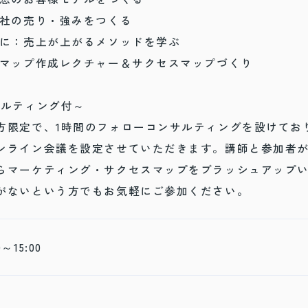
自社の売り・強みをつくる
うに：売上が上がるメソッドを学ぶ
スマップ作成レクチャー＆サクセスマップづくり
サルティング付～
方限定で、1時間のフォローコンサルティングを設けてお
ンライン会議を設定させていただきます。講師と参加者が
らマーケティング・サクセスマップをブラッシュアップ
がないという方でもお気軽にご参加ください。
0～15:00