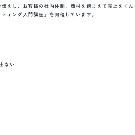
お伝えし、お客様の社内体制、商材を踏まえて売上をぐん
ケティング入門講座」を開催しています。
が出ない
い