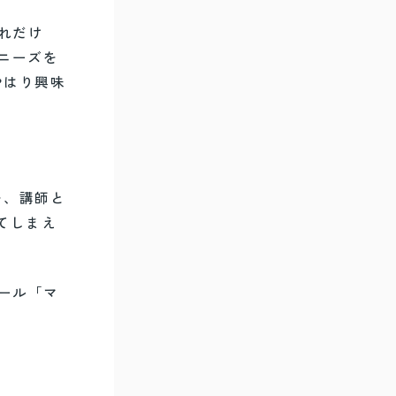
れだけ
ニーズを
やはり興味
を、講師と
てしまえ
ール「マ