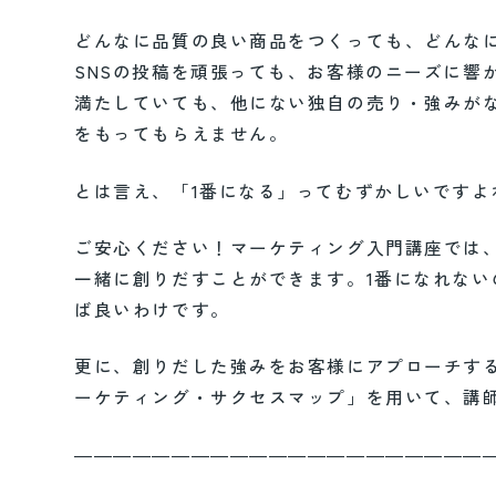
どんなに品質の良い商品をつくっても、どんな
SNSの投稿を頑張っても、お客様のニーズに響
満たしていても、他にない独自の売り・強みが
をもってもらえません。
とは言え、「1番になる」ってむずかしいですよ
ご安心ください！マーケティング入門講座では
一緒に創りだすことができます。1番になれない
ば良いわけです。
更に、創りだした強みをお客様にアプローチす
ーケティング・サクセスマップ」を用いて、講
―――――――――――――――――――――