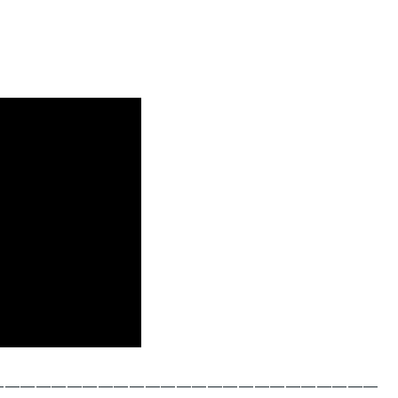
―――――――――――――――――――――――――