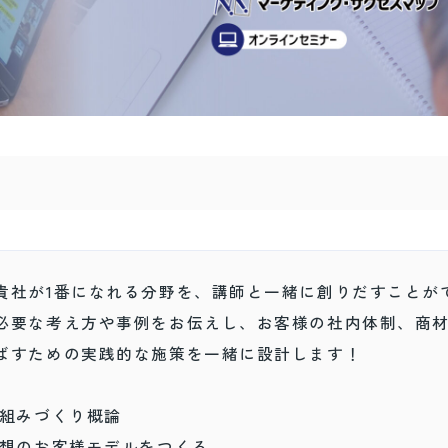
貴社が1番になれる分野を、講師と一緒に創りだすことが
必要な考え方や事例をお伝えし、お客様の社内体制、商
ばすための実践的な施策を一緒に設計します！
仕組みづくり概論
理想のお客様モデルをつくる