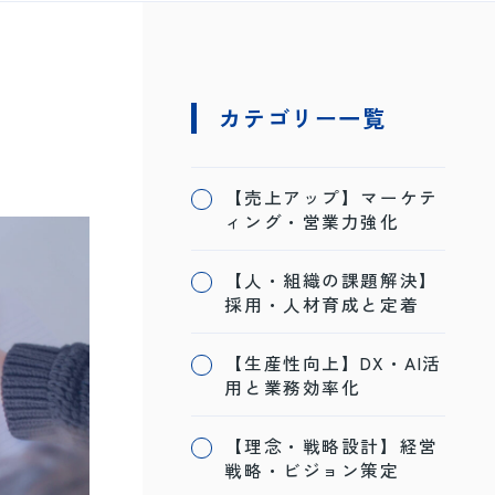
カテゴリー一覧
【売上アップ】マーケテ
ィング・営業力強化
【人・組織の課題解決】
採用・人材育成と定着
【生産性向上】DX・AI活
用と業務効率化
【理念・戦略設計】経営
戦略・ビジョン策定