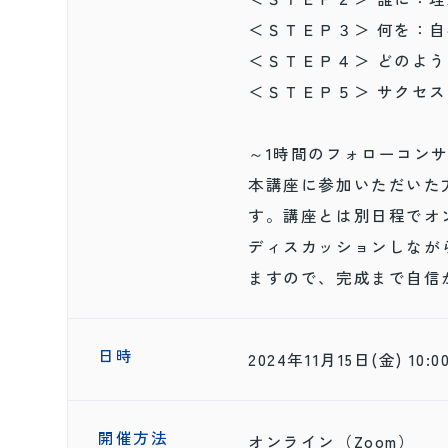
＜ＳＴＥＰ３＞ 何を：
＜ＳＴＥＰ４＞ どのよ
＜ＳＴＥＰ５＞ サクセ
～1時間のフォローコン
本講座に参加いただいた
す。講座とは別日程でオ
ディスカッションしなが
ますので、完成まで自信
日時
2024年11月15日(金) 10:0
開催方法
オンライン（Zoom）