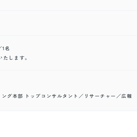
／1名
いたします。
ィング本部 トップコンサルタント／リサーチャー／広報