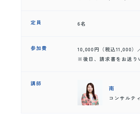
定員
6名
参加費
10,000円（税込11,000）
※後日、請求書をお送り
講師
南
コンサルテ