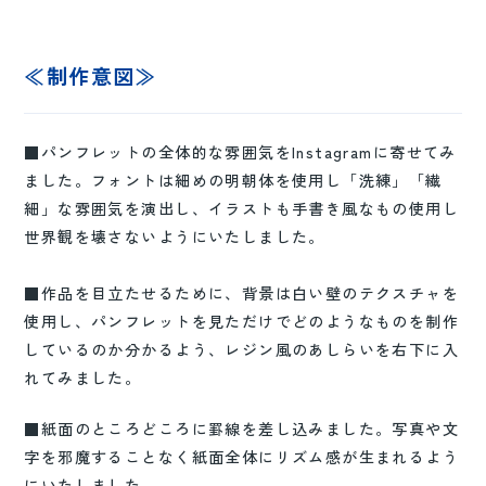
≪制作意図≫
■パンフレットの全体的な雰囲気をInstagramに寄せてみ
ました。フォントは細めの明朝体を使用し「洗練」「繊
細」な雰囲気を演出し、イラストも手書き風なもの使用し
世界観を壊さないようにいたしました。​
■作品を目立たせるために、背景は白い壁のテクスチャを
使用し、パンフレットを見ただけでどのようなものを制作
しているのか分かるよう、レジン風のあしらいを右下に入
れてみました。
■紙面のところどころに罫線を差し込みました。写真や文
字を邪魔することなく紙面全体にリズム感が生まれるよう
にいたしました。