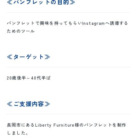
≪パンフレットの目的≫
パンフレットで興味を持ってもらいInstagramへ誘導する
ためのツール
≪ターゲット≫
20歳後半～40代半ば
≪ご支援内容≫
長岡市にあるLiberty Furniture様のパンフレットを制作
しました。