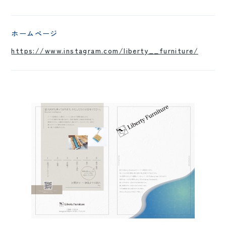
ホームページ
https://www.instagram.com/liberty__furniture/