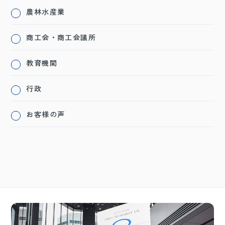
農林水産業
商工会・商工会議所
教育機関
行政
お客様の声