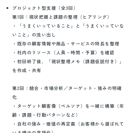
プロジェクト型支援（全3回）
第1回：現状把握と課題の整理（ヒアリング）
・「うまくいっていること」と「うまくいっていな
いこと」の洗い出し
・既存の顧客情報や商品・サービスの特長を整理
・社内のリソース（人員・時間・予算）を確認
・初回終了後、「現状整理メモ（課題仮説付き）」
を作成・共有
第2回：競合・市場分析／ターゲット・強みの明確
化
・ターゲット顧客像（ペルソナ）を一緒に構築（年
齢・課題・行動パターンなど）
・自社の強み・価値の再定義（お客様から選ばれて
いる理由の言語化）