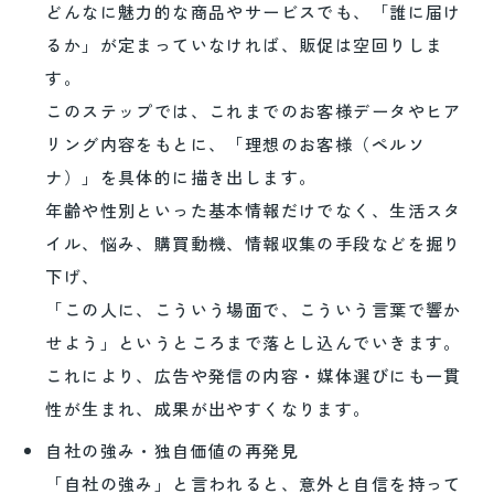
どんなに魅力的な商品やサービスでも、「誰に届け
るか」が定まっていなければ、販促は空回りしま
す。
このステップでは、これまでのお客様データやヒア
リング内容をもとに、「理想のお客様（ペルソ
ナ）」を具体的に描き出します。
年齢や性別といった基本情報だけでなく、生活スタ
イル、悩み、購買動機、情報収集の手段などを掘り
下げ、
「この人に、こういう場面で、こういう言葉で響か
せよう」というところまで落とし込んでいきます。
これにより、広告や発信の内容・媒体選びにも一貫
性が生まれ、成果が出やすくなります。
自社の強み・独自価値の再発見
「自社の強み」と言われると、意外と自信を持って