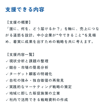
支援できる内容
【支援の概要】
「誰に、何を、どう届けるか？」を軸に、売上につな
がる道筋を設計。中小企業が“今できること”を見極
め、着実に成果を出すための戦略を共に考えます。
【支援内容一覧】
✓現状分析と課題の整理
✓競合・市場の簡易分析
✓ターゲット顧客の明確化
✓自社の強み・独自価値の再発見
✓実践的なマーケティング戦略の策定
✓地域に即した販促施策の立案
✓社内で活用できる戦略資料の作成