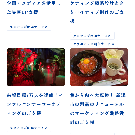
企画・メディアを活用し
ケティング戦略設計とク
た集客UP支援
リエイティブ制作のご支
援
売上アップ関連サービス
売上アップ関連サービス
クリエティブ制作サービス
来場目標3万人を達成！イ
魚から肉へ大転換！ 新潟
ンフルエンサーマーケテ
市の割烹のリニューアル
ィングのご支援
のマーケティング戦略設
計のご支援
売上アップ関連サービス