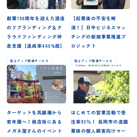
創業150周年を迎えた酒造
【起業後の不安を解
のリブランディング＆ク
消！】日中ビジネスマッ
ラウドファンディング伴
チングの新規事業推進プ
走支援【達成率400%超】
ロジェクト
売上アップ関連サービス
売上アップ関連サービス
ターゲットを高齢層から
はじめての営業活動で受
若年層へ！商店街にある
注率93％！ 長岡市の造園
メガネ屋さんのイベント
業様の個人顧客向けマー