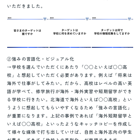
いただきました。
②強みの言語化・ビジュアル化
→学校を選んでいただくにあたり「○○といえば○○高
校」と想起していただく必要があります。例えば「将来は
海外で仕事がしてみたい。だから、高校はレベルの高い英
語が学べて、修学旅行が海外・海外実習や短期留学ができ
る学校に行きたい。北海道で海外といえば○○高校」とい
うように想起してもらいやすくなるため「強みの言語化」
が重要になります。上記の事例であれば「海外短期留学と
いえば○○高校」といったようなキャッチコピーを作成し
て様々な媒体で打ち出していけば、自然と海外志向の学生
が集まってきて「他校との差別化」が実現できます。