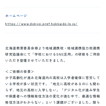
ホームページ
https://www.dokyoi.pref.hokkaido.lg.jp/
北海道教育委員会様より地域連携校・地域連携協力校連携
研究協議会にて「学校におけるSNS活用」の研修をご用命
いただき登壇させていただきました。
＜ご依頼の背景＞
少子高齢化が進み北海道内の高校は入学者確保に苦労して
いる学校が多い状況です。「地元に高校があるのにも関わ
らず、地元の高校に入学しない」「デジタル化が進み学生
や保護者への情報発信方法の変化が進む中で、最適な情報
発信方法がわからない」という課題がございました。限ら