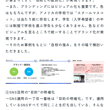
→また、ブランディングにはビジュアル化も重要です。色
はもちろんですが、アメリカの学校では「スクールマスコ
ット」は当たり前に存在します。学生（入学希望者）の中
には制服で学校を選ぶ学生も少なくありません。色などの
ビジュアルを至るところで統一することでブランド化が実
現できます。
→そのため事例をもとに「自校の強み」をその場で検討い
ただきました。
③SNS活用の“目的”の明確化
→SNS運用の一丁目一番地は「目的の明確化」です。運用
しているSNSすべてで同じことを打ち出している、そんな