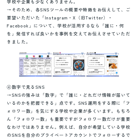
学校や企業も少なくありません。
→そのため、各SNSツールの概要や特徴をお伝えして、ご
要望いただいた「Instagram・X（旧Twitter）・
Facebook」について、学校が活用するなら「誰に・何
を」発信すれば良いかを事例を交えてお伝えさせていただ
きました。
④数字で見るSNS
→SNSの強みは「数字」で「誰に・どれだけ情報が届いて
いるのかを把握できる」点です。SNS運用をする際に「フ
ォロワー数」を気にする学校や企業が多くいます。もちろ
ん「フォロワー数」も重要ですがフォロワー数だけが重要
なわけではありません。例えば、自分が希望している学校
のSNSを自分のプライベートアカウントでフォローするで