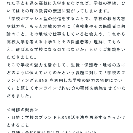
れた子ども達を高校に入学させなければ、学校の存続、ひ
いてはその町の教育の衰退に繋がってしまいます。
「学校がプッシュ型の発信をすることで、学校の教育内容
や魅力を、もっと地域の方々に（高校生やその保護者は勿
論のこと、その地域で仕事をしている社会人や、これから
高校入学を考える中学生とその保護者等）理解してもら
え、選ばれる学校になるのではないか」というご相談をい
ただきました。
そこで学校の魅力を活かして、生徒・保護者・地域の方に
どのように伝えていくのかという課題に対して「学校のブ
ランディングとSNS を利用した学校の魅力の発信につい
て」と題してオンラインで約60分の研修を実施させていた
だきました。
＜研修の概要＞
・目的：学校のブランドとSNS活用法を再考するきっかけ
とすること
・日時：令和5年12月21日（木）9:20~10:30