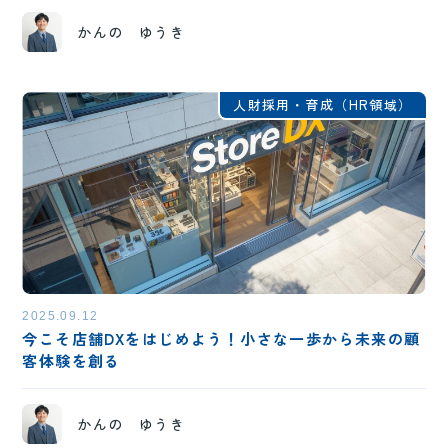
かんの ゆうき
人財採用・育成（HR領域）
2025.09.12
今こそ店舗DXをはじめよう！小さな一歩から未来の顧
客体験を創る
かんの ゆうき