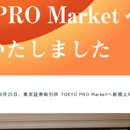
25日、東京証券取引所 TOKYO PRO Marketへ新規