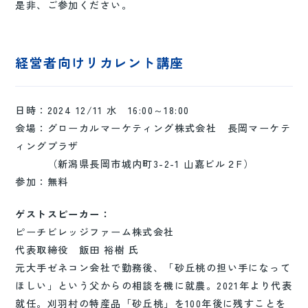
是非、ご参加ください。
経営者向けリカレント講座
日時：2024 12/11 水 16:00～18:00
会場：グローカルマーケティング株式会社 長岡マーケテ
ィングプラザ
（新潟県長岡市城内町3-2-1 山嘉ビル２F）
参加：無料
ゲストスピーカー：
ピーチビレッジファーム株式会社
代表取締役 飯田 裕樹 氏
元大手ゼネコン会社で勤務後、「砂丘桃の担い手になって
ほしい」という父からの相談を機に就農。2021年より代表
就任。刈羽村の特産品「砂丘桃」を100年後に残すことを