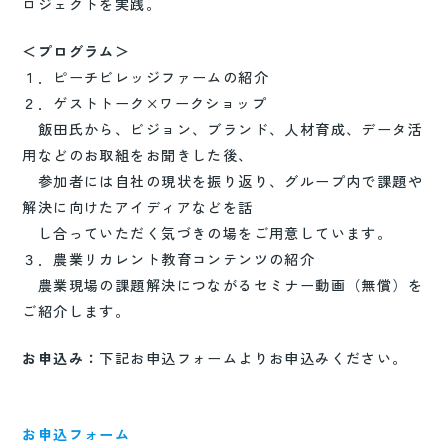
ロジェクトを実践。
＜プログラム＞
１．ピーチビレッジファームの紹介
２．ゲストトーク×ワークショップ
飯田氏から、ビジョン、ブランド、人材育成、データ活
用などのお取組をお聞きした後、
参加者には自社の現状を振り返り、グループ内で課題や
解決に向けたアイディアなどを話
し合っていただく気づきの場をご用意しています。
３．農業リカレント教育コンテンツの紹介
農業現場の課題解決につながるセミナー動画（無償）を
ご紹介します。
お申込み：
下記お申込フォームよりお申込みください。
お申込フォーム