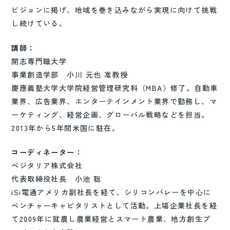
ビジョンに掲げ、地域を巻き込みながら実現に向けて挑戦
し続けている。
講師：
開志専門職大学
事業創造学部 小川 元也 准教授
慶應義塾大学大学院経営管理研究科（MBA）修了。自動車
業界、広告業界、エンターテインメント業界で勤務し、マ
ーケティング、経営企画、グローバル戦略などを担当。
2013年から5年間米国に駐在。
コーディネーター：
ベジタリア株式会社
代表取締役社長 小池 聡
iSi電通アメリカ副社長を経て、シリコンバレーを中心に
ベンチャーキャピタリストとして活動。上場企業社長を経
て2009年に就農し農業経営とスマート農業、地方創生プ