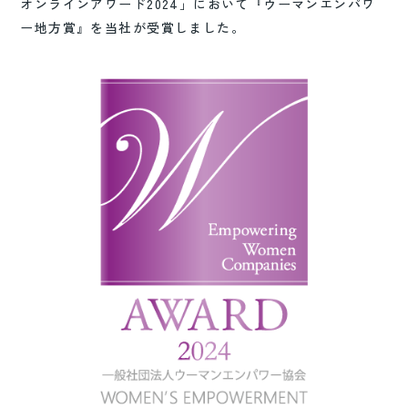
オンラインアワード2024」において『ウーマンエンパワ
ー地方賞』を当社が受賞しました。