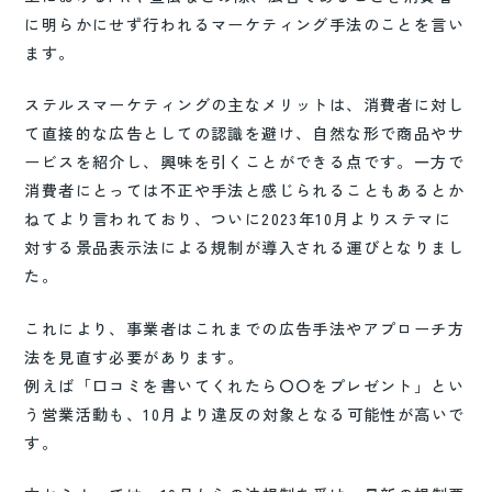
に明らかにせず行われるマーケティング手法のことを言い
ます。
ステルスマーケティングの主なメリットは、消費者に対し
て直接的な広告としての認識を避け、自然な形で商品やサ
ービスを紹介し、興味を引くことができる点です。一方で
消費者にとっては不正や手法と感じられることもあるとか
ねてより言われており、ついに2023年10月よりステマに
対する景品表示法による規制が導入される運びとなりまし
た。
これにより、事業者はこれまでの広告手法やアプローチ方
法を見直す必要があります。
例えば「口コミを書いてくれたら〇〇をプレゼント」とい
う営業活動も、10月より違反の対象となる可能性が高いで
す。