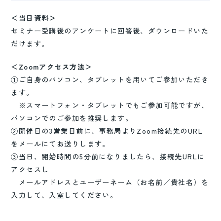
＜当日資料＞
セミナー受講後のアンケートに回答後、ダウンロードいた
だけます。
＜Zoomアクセス方法＞
①ご自身のパソコン、タブレットを用いてご参加いただき
ます。
※スマートフォン・タブレットでもご参加可能ですが、
パソコンでのご参加を推奨します。
②開催日の3営業日前に、事務局よりZoom接続先のURL
をメールにてお送りします。
③当日、開始時間の5分前になりましたら、接続先URLに
アクセスし
メールアドレスとユーザーネーム（お名前／貴社名）を
入力して、入室してください。