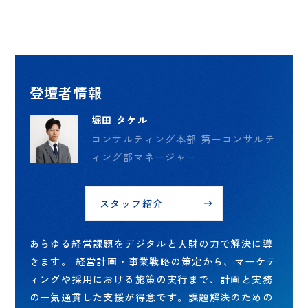
登壇者情報
堀田 タケル
コンサルティング本部 第一コンサルテ
ィング部マネージャー
スタッフ紹介
あらゆる経営課題をデジタルと人財の力で解決に導
きます。 経営計画・事業戦略の策定から、マーケテ
ィングや採用における施策の実行まで、計画と実務
の一気通貫した支援が得意です。課題解決のための