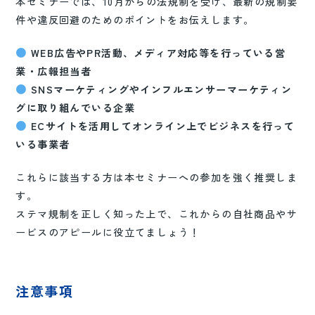
本セミナーでは、10月からの法規制を受け、最新の規制要
件や違反回避のためのポイントをお伝えします。
WEB広告
やPR活動、
メディア対応等を行っている営
業・広報担当者
SNSマーケティングやインフルエンサーマーケティン
グに取り組んでいる企業
ECサイトを活用してオンライン上でビジネスを行って
いる事業者
これらに該当する方は本セミナーへの参加を強く推奨しま
す。
ステマ規制を正しく知った上で、これからの自社商品やサ
ービスのアピールに役立てましょう！
注意事項