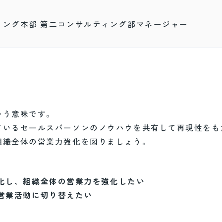
ィング本部 第二コンサルティング部マネージャー
いう意味です。
ているセールスパーソンのノウハウを共有して再現性をも
組織全体の営業力強化を図りましょう。
化し、組織全体の営業力を強化したい
営業活動に切り替えたい