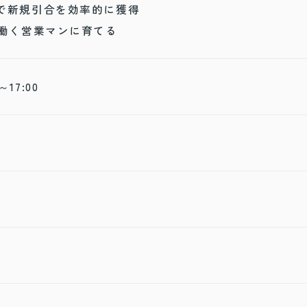
で新規引合を効率的に獲得
間働く営業マンに育てる
～17:00