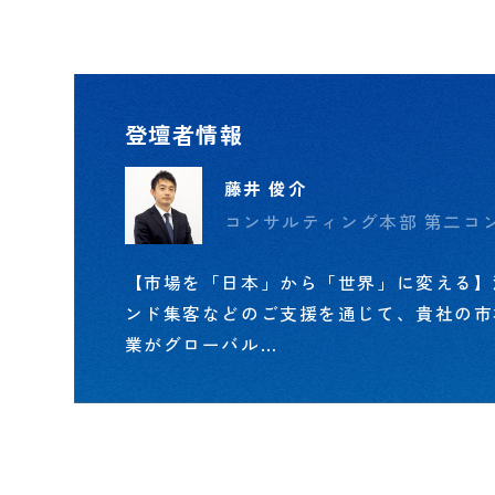
登壇者情報
藤井 俊介
コンサルティング本部 第二コ
【市場を「日本」から「世界」に変える】
ンド集客などのご支援を通じて、貴社の市
業がグローバル…