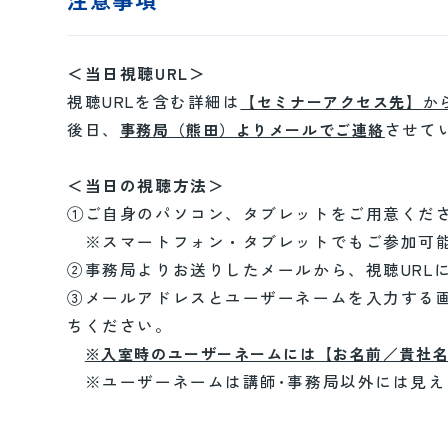
＜当日視聴URL＞
視聴URLを含む詳細は
【セミナーアクセス先】
か
後日、
させて
事務局（熊田）よりメールでご連絡
＜当日の視聴方法＞
①ご自身のパソコン、タブレットをご用意くだ
※スマートフォン・タブレットでもご参加可能
②事務局よりお送りしたメールから、視聴URL
③メールアドレスとユーザーネームを入力する
ちください。
※入室時のユーザーネームには【お名前／貴社
※ユーザーネームは講師･事務局以外には見え