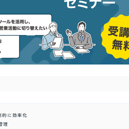
倒的に効率化
管理