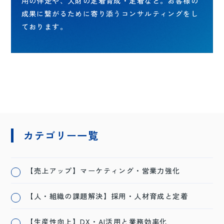
用の伴走や、人財の定着育成・定着など。お客様の
成果に繋がるために寄り添うコンサルティングをし
ております。
カテゴリー一覧
【売上アップ】マーケティング・営業力強化
【人・組織の課題解決】採用・人材育成と定着
【生産性向上】DX・AI活用と業務効率化