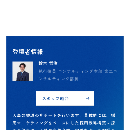
登壇者情報
鈴木 哲治
執行役員 コンサルティング本部 第二コ
ンサルティング部長
スタッフ紹介
人事の領域のサポートを行います。具体的には、採
用マーケティングをベースにした採用戦略構築～採