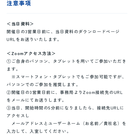
注意事項
＜当日資料＞
開催日の3営業日前に、当日資料のダウンロードページ
URLをお送りいたします。
＜Zoomアクセス方法＞
①ご自身のパソコン、タブレットを用いてご参加いただき
ます。
※スマートフォン・タブレットでもご参加可能ですが、
パソコンでのご参加を推奨します。
②開催日の3営業日前に、事務局よりZoom接続先のURL
をメールにてお送りします。
③当日、開始時間の5分前になりましたら、接続先URLに
アクセスし
メールアドレスとユーザーネーム（お名前／貴社名）を
入力して、入室してください。