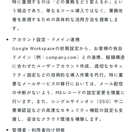
特に重視するのは「どの業務をどう変えるか」とい
う視点であり、単なるツール導入ではなく、業務改
善を実現するための具体的な活用方法を提案しま
す。
アカウント設定・ドメイン連携
Google Workspaceの初期設定から、お客様の独自
ドメイン（例：company.com）との連携、組織構造
に合わせたユーザーアカウント作成、適切なセキュ
リティ設定などの技術的な導入作業を代行。特に重
要なメールサービスの移行においては、メール配信
の中断がないよう、MXレコードの設定変更を慎重に
行います。また、シングルサインオン（SSO）や二
要素認証などの高度なセキュリティ機能の設定も支
援し、安全なクラウド環境を構築します。
管理者・利用者向け研修