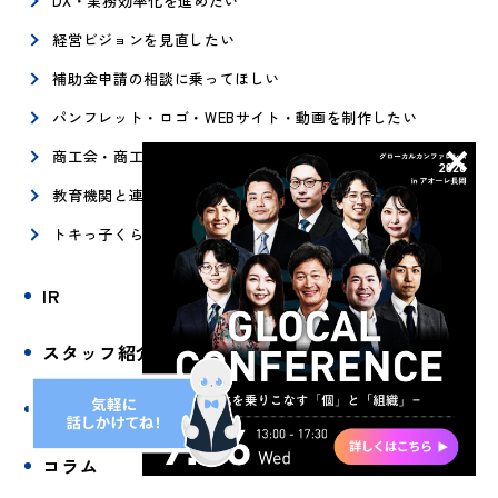
DX・業務効率化を進めたい
経営ビジョンを見直したい
補助金申請の相談に乗ってほしい
パンフレット・ロゴ・WEBサイト・動画を制作したい
商工会・商工会議所の方へ
教育機関と連携したい
トキっ子くらぶサービスを利用したい
IR
スタッフ紹介
よくある質問
コラム