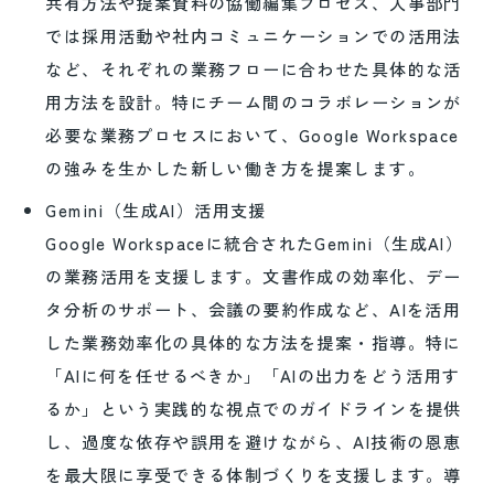
共有方法や提案資料の協働編集プロセス、人事部門
では採用活動や社内コミュニケーションでの活用法
など、それぞれの業務フローに合わせた具体的な活
用方法を設計。特にチーム間のコラボレーションが
必要な業務プロセスにおいて、Google Workspace
の強みを生かした新しい働き方を提案します。
Gemini（生成AI）活用支援
Google Workspaceに統合されたGemini（生成AI）
の業務活用を支援します。文書作成の効率化、デー
タ分析のサポート、会議の要約作成など、AIを活用
した業務効率化の具体的な方法を提案・指導。特に
「AIに何を任せるべきか」「AIの出力をどう活用す
るか」という実践的な視点でのガイドラインを提供
し、過度な依存や誤用を避けながら、AI技術の恩恵
を最大限に享受できる体制づくりを支援します。導