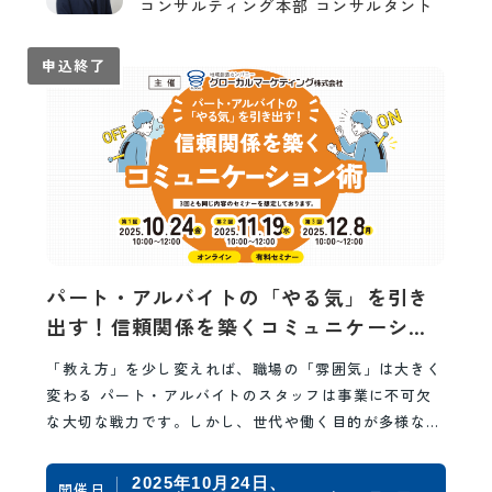
コンサルティング本部 コンサルタント
申込終了
パート・アルバイトの「やる気」を引き
出す！信頼関係を築くコミュニケーショ
ン術
「教え方」を少し変えれば、職場の「雰囲気」は大きく
変わる パート・アルバイトのスタッフは事業に不可欠
な大切な戦力です。しかし、世代や働く目的が多様な彼
らのやる気を引き出し、長く活躍してもらうことは、
多…
2025年10月24日
開催日