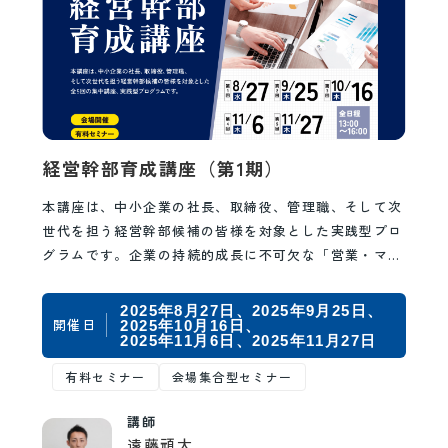
経営幹部育成講座（第1期）
本講座は、中小企業の社長、取締役、管理職、そして次
世代を担う経営幹部候補の皆様を対象とした実践型プロ
グラムです。企業の持続的成長に不可欠な「営業・マー
ケティング」「人財マネジメント」「財務・会計」
「情…
2025年8月27日
2025年9月25日
開催日
2025年10月16日
2025年11月6日
2025年11月27日
有料セミナー
会場集合型セミナー
講師
遠藤頑太