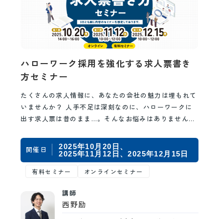
ハローワーク採用を強化する求人票書き
方セミナー
たくさんの求人情報に、あなたの会社の魅力は埋もれて
いませんか？ 人手不足は深刻なのに、ハローワークに
出す求人票は昔のまま…。そんなお悩みはありません
か。 本セミナーでは、まず自社の「働く魅力」を言語
化…
2025年10月20日
開催日
2025年11月12日
2025年12月15日
有料セミナー
オンラインセミナー
講師
西野励