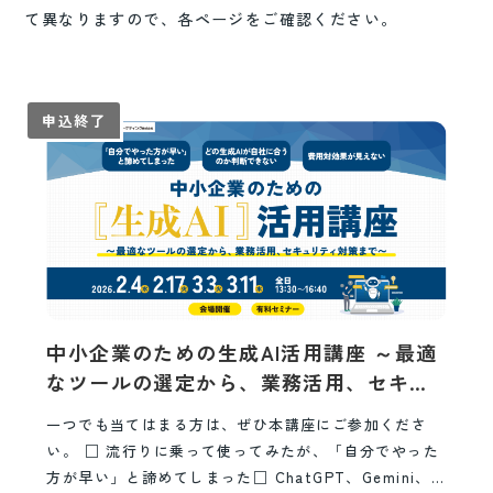
て異なりますので、各ページをご確認ください。
申込終了
中小企業のための生成AI活用講座 ～最適
なツールの選定から、業務活用、セキュ
リティ対策まで～
一つでも当てはまる方は、ぜひ本講座にご参加くださ
い。 □ 流行りに乗って使ってみたが、「自分でやった
方が早い」と諦めてしまった□ ChatGPT、Gemini、