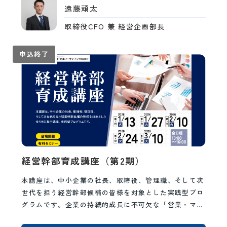
遠藤頑太
取締役CFO 兼 経営企画部長
申込終了
経営幹部育成講座（第2期）
本講座は、中小企業の社長、取締役、管理職、そして次
世代を担う経営幹部候補の皆様を対象とした実践型プロ
グラムです。企業の持続的成長に不可欠な「営業・マー
ケティング」「人財マネジメント」「財務・会計」