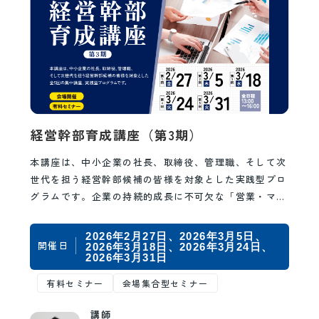
経営幹部育成講座（第3期）
本講座は、中小企業の社長、取締役、管理職、そして次
世代を担う経営幹部候補の皆様を対象とした実践型プロ
グラムです。企業の持続的成長に不可欠な「営業・マー
ケティング」「人財マネジメント」「財務・会計」
「情…
2026年2月27日
2026年3月5日
開催日
2026年3月18日
2026年3月24日
2026年3月31日
有料セミナー
会場集合型セミナー
講師