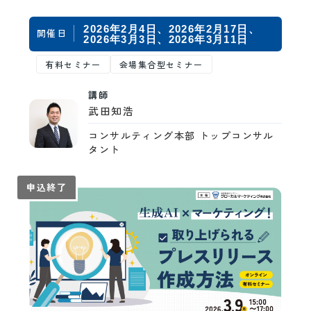
Microsoft Copilot… 自…
2026年2月4日
2026年2月17日
開催日
2026年3月3日
2026年3月11日
有料セミナー
会場集合型セミナー
講師
武田知浩
コンサルティング本部 トップコンサル
タント
申込終了