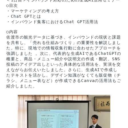
○目次
・マーケティングの考え方
・Chat GPTとは
・インバウンド集客におけるChat GPT活用法
◯内容
佐渡市の観光データに基づき、インバウンドの現状と課題
を共有し、「売れる仕組みづくり」の重要性を解説しまし
た。特に、現地での情報収集行動に合わせたアプローチを
強調しました 。次に、代表的な生成AIであるChatGPTの
概要と、商品・メニュー紹介や説明文の作成・翻訳、SNS
投稿のアイデア出しといった具体的な活用法を、実演を交
えながらお伝えいたしました。さらに、生成AIで作成し
たテキストを活かし、デザイン知識がなくても販促物（チ
ラシ、メニュー表など）が作成できるCanvaの活用法もご
紹介しました。