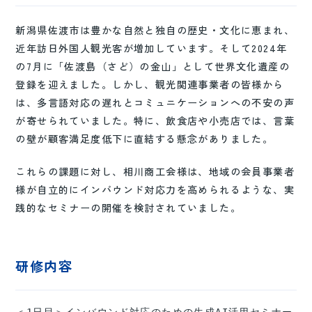
新潟県佐渡市は豊かな自然と独自の歴史・文化に恵まれ、
近年訪日外国人観光客が増加しています。そして2024年
の7月に「佐渡島（さど）の金山」として世界文化遺産の
登録を迎えました。しかし、観光関連事業者の皆様から
は、多言語対応の遅れとコミュニケーションへの不安の声
が寄せられていました。特に、飲食店や小売店では、言葉
の壁が顧客満足度低下に直結する懸念がありました。
これらの課題に対し、相川商工会様は、地域の会員事業者
様が自立的にインバウンド対応力を高められるような、実
践的なセミナーの開催を検討されていました。
研修内容
＜1日目＞インバウンド対応のための生成AI活用セミナー