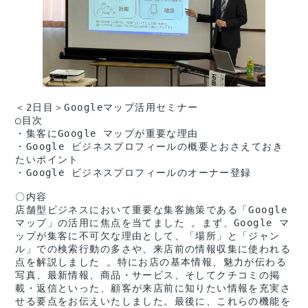
＜2日目＞Googleマップ活用セミナー
◯目次
・集客にGoogle マップが重要な理由
・Google ビジネスプロフィールの概要とおさえておき
たいポイント
・Google ビジネスプロフィールのオーナー登録
〇内容
店舗型ビジネスにおいて重要な集客施策である「Google 
マップ」の活用に焦点を当てました 。まず、Google マ
ップが集客に不可欠な理由として、「場所」と「ジャン
ル」での検索行動の多さや、来店前の情報収集に使われる
点を解説しました 。特にお店の基本情報、魅力が伝わる
写真、最新情報、商品・サービス、そしてクチコミの掲
載・返信といった、顧客が来店前に知りたい情報を充実さ
せる要点をお伝えいたしました。最後に、これらの機能を