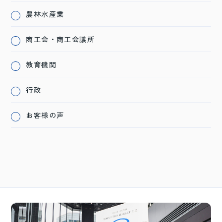
農林水産業
商工会・商工会議所
教育機関
行政
お客様の声