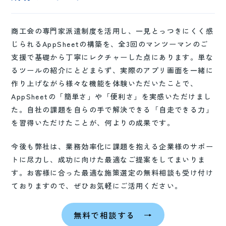
商工会の専門家派遣制度を活用し、一見とっつきにくく感
じられるAppSheetの構築を、全3回のマンツーマンのご
支援で基礎から丁寧にレクチャーした点にあります。単な
るツールの紹介にとどまらず、実際のアプリ画面を一緒に
作り上げながら様々な機能を体験いただいたことで、
AppSheetの「簡単さ」や「便利さ」を実感いただけまし
た。自社の課題を自らの手で解決できる「自走できる力」
を習得いただけたことが、何よりの成果です。
今後も弊社は、業務効率化に課題を抱える企業様のサポー
トに尽力し、成功に向けた最適なご提案をしてまいりま
す。お客様に合った最適な施策選定の無料相談も受け付け
ておりますので、ぜひお気軽にご活用ください。
無料で相談する →