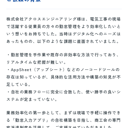
株式会社アクロスエンジニアリング様は、電気工事の現場
で活躍する従業員の方々の勤怠管理をより効率化したいと
いう想いをお持ちでした。当時はデジタル化へのニーズは
あったものの、以下のような課題に直面されていました。
・勤怠管理を手作業や既存の非効率な方法で行っており、
リアルタイムな把握が難しい。
・AppSheet（アップシート）などのノーコードツールの
存在は知っているが、具体的な活用方法や構築の知見が不
足している。
・自社の業務フローに完全に合致した、使い勝手の良いシ
ステムが定まっていない。
業務効率化の第一歩として、まずは現場で手軽に操作でき
る「勤怠入力アプリ」の自社構築を目指し、商工会の専門
家派遣制度を活用して、ご支援させていただきました。