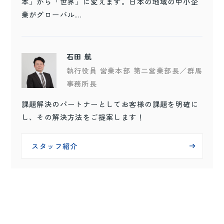
本」から「世界」に変えます。日本の地域の中小企
業がグローバル…
石田 航
執行役員 営業本部 第二営業部長／群馬
事務所長
課題解決のパートナーとしてお客様の課題を明確に
し、その解決方法をご提案します！
スタッフ紹介
スタッフ紹介