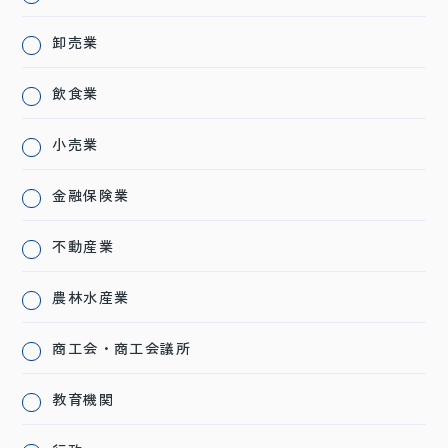
卸売業
飲食業
小売業
金融保険業
不動産業
農林水産業
商工会・商工会議所
教育機関