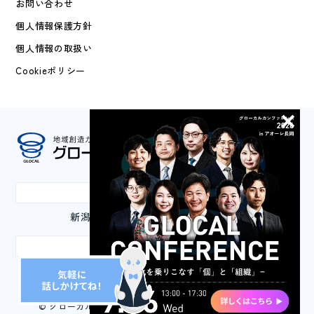
お問い合わせ
個人情報保護方針
個人情報の取扱い
Cookieポリシー
本社
新潟県長岡市城内町3-2-1 山嘉ビル3F
東京事務所
東京都千代田区丸の内3-2-2 丸の内二重橋ビル2F
© グローカルマーケティング株式会社 All Rights Reserved.