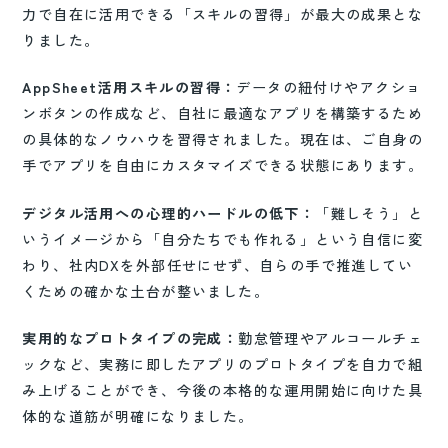
力で自在に活用できる「スキルの習得」が最大の成果とな
りました。
AppSheet活用スキルの習得：
データの紐付けやアクショ
ンボタンの作成など、自社に最適なアプリを構築するため
の具体的なノウハウを習得されました。現在は、ご自身の
手でアプリを自由にカスタマイズできる状態にあります。
デジタル活用への心理的ハードルの低下：
「難しそう」と
いうイメージから「自分たちでも作れる」という自信に変
わり、社内DXを外部任せにせず、自らの手で推進してい
くための確かな土台が整いました。
実用的なプロトタイプの完成：
勤怠管理やアルコールチェ
ックなど、実務に即したアプリのプロトタイプを自力で組
み上げることができ、今後の本格的な運用開始に向けた具
体的な道筋が明確になりました。