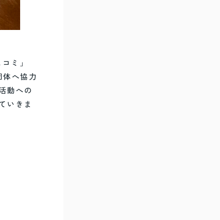
スコミ」
団体へ協力
活動への
ていきま