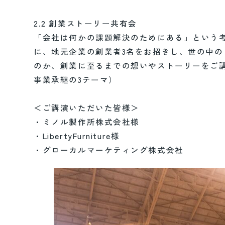
2.2 創業ストーリー共有会
「会社は何かの課題解決のためにある」という
に、地元企業の創業者3名をお招きし、世の中
のか、創業に至るまでの想いやストーリーをご
事業承継の3テーマ）
＜ご講演いただいた皆様＞
・ミノル製作所株式会社様
・LibertyFurniture様
・グローカルマーケティング株式会社