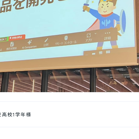
陵高校1学年様