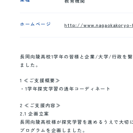
教育機関
ホームページ
http://www.nagaokakoryo-h
長岡向陵高校1学年の皆様と企業/大学/行政を
ました。
1 ≪ご支援概要≫
・1学年探究学習の通年コーディネート
2 ≪ご支援内容≫
2.1 企画立案
長岡向陵高校様が探究学習を進めるうえで大切
プログラムを企画しました。