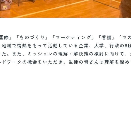
「国際」「ものづくり」「マーケティング」「看護」「マ
、地域で情熱をもって活動している企業、大学、行政の8
した。また、ミッションの理解・解決策の検討に向けて、
ルドワークの機会をいただき、生徒の皆さんは理解を深め