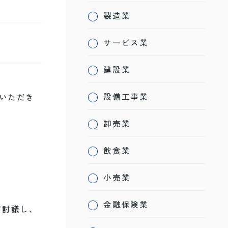
製造業
サービス業
建設業
設備工事業
ていただき
卸売業
飲食業
小売業
金融保険業
ど討議し、