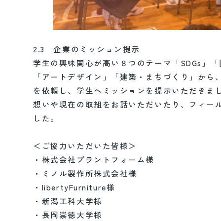
2.3 企業のミッション提示
学生の興味関心が高い８つのテーマ「SDGs」
「アートデザイン」「建築・まちづくり」から
を依頼し、学生へミッションを提示いただきま
想いや現在の取組をお話いただいたり、フィー
した。
＜ご協力いただいた皆様＞
・株式会社プラントフォーム様
・ミノル製作所株式会社様
・libertyFurniture様
・新潟工科大学様
・長岡崇徳大学様