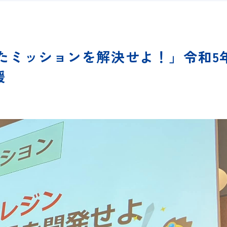
たミッションを解決せよ！」令和5年
援