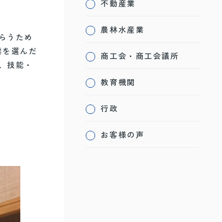
不動産業
農林水産業
らうため
業を選んだ
商工会・商工会議所
、技能・
教育機関
行政
お客様の声