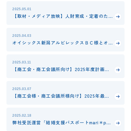
2025.05.01
【取材・メディア放映】人財育成・定着のための取り組み「メンターランチ制度」の様子
2025.04.03
オイシックス新潟アルビレックスＢＣ様とオフィシャルセールスパートナー契約を締結
2025.03.11
【商工会・商工会議所向け】2025年度計画に向けた参考情報
2025.03.07
【商工会様・商工会議所様向け】2025年最新セミナー/研修カリキュラムのご案内
2025.02.18
弊社受託運営「結婚支援パスポートmari＊pass（マリパス）」が好調！