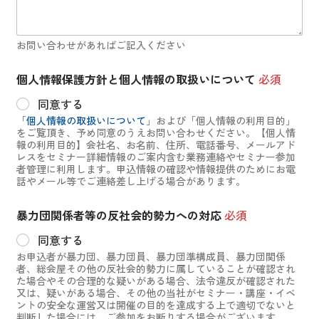
お問い合わせがあればご記入ください
個人情報保護方針と個人情報の取扱いについて
必須
同意する
「
個人情報の取扱いについて
」および「個人情報の利用目的」
をご覧頂き、予め同意のうえお問い合わせください。【個人情
報の利用目的】会社名、お名前、住所、電話番号、メールアド
レスをセミナー詳細情報のご案内含む業務連絡やセミナー参加
者管理に利用します。申込情報の確認や情報提供のためにお電
話やメール等でご連絡差し上げる場合があります。
暴力団関係者等の反社会的勢力への対応
必須
同意する
お申込者が暴力団、暴力団員、暴力団準構成員、暴力団関係
者、総会屋その他の反社会的勢力に属していることが確認され
た場合やその合理的な疑いがある場合、法令違反が確認された
又は、疑いがある場合、その他の当社がセミナー・講座・イベ
ントの安全な運営又は開催の目的を達成する上で適切でないと
判断した場合には、ご参加をお断りする場合がございます。