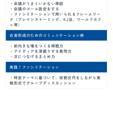
・会議がうまくいかない原因
・会議のゴール設定をする
・ファシリテーションで用いられるフレームワー
ク（ブレインストーミング、KJ法、ワールドカフ
ェ等）
合意形成のためのコミュニケーション術
・前向きな場をつくる傾聴力
・アイディアを深掘りする質問力
・次につなげるまとめ力
実践！ファシリテーション
・特定テーマに基づいて、役割交代をしながら実
戦形式でグループディスカッション