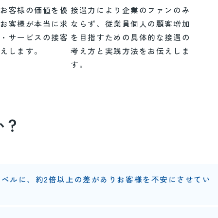
＜お客様の価値を優
接遇力により企業のファンのみ
、お客様が本当に求
ならず、従業員個人の顧客増加
品・サービスの接客
を目指すための具体的な接遇の
伝えします。
考え方と実践方法をお伝えしま
す。
か？
ベルに、約2倍以上の差がありお客様を不安にさせてい