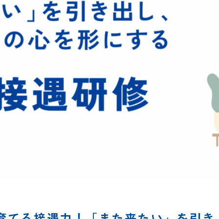
育てる接遇力！「また来たい」を引き