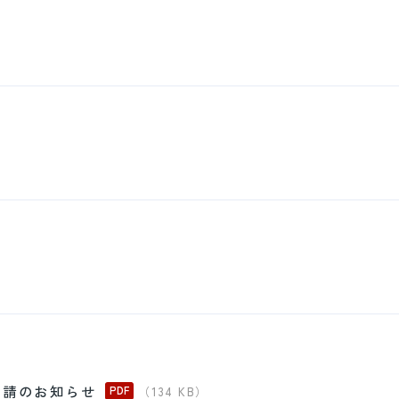
）
場申請のお知らせ
（134 KB）