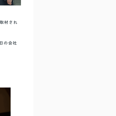
が取材され
日の会社