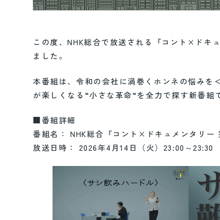
この度、NHK総合で放送される『コント×ドキ
ました。
本番組は、令和の会社に渦巻くホンネの悩みを
が楽しくなる“小さな革命“を全力で探す新番組
■番組詳細
番組名： NHK総合『コント×ドキュメンタリー
放送日時： 2026年4月14日（火）23:00～23:30