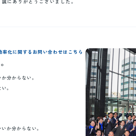
、誠にありがとうございました。
効率化に関するお問い合わせはこちら
い。
いか分からない。
ない。
。
いいか分からない。