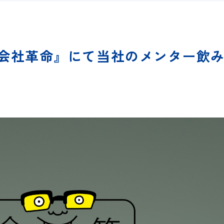
う会社革命』にて当社のメンター飲