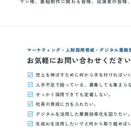
マン様、番組制作に関わる皆様、出演者の皆様
マーケティング・人財採用育成・デジタル業務
お気軽にお問い合わせくださ
売上を伸ばすために何から手を付ければい
人手不足で困っている、募集しても集まら
せっかく採用できても定着しない。
社員の育成に力を入れたい。
デジタルを活用した業務効率化を図りたい
生成AIを活用したいけど何から取り組めば