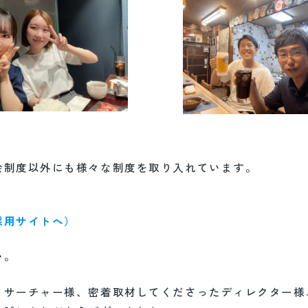
会制度以外にも様々な制度を取り入れています。
採用サイトへ）
い。
リサーチャー様、密着取材してくださったディレクター様