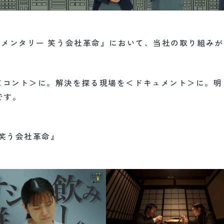
ュメンタリー 笑う会社革命』において、当社の取り組み
＜コント＞に。解決を探る現場を＜ドキュメント＞に。明
です。
 笑う会社革命』