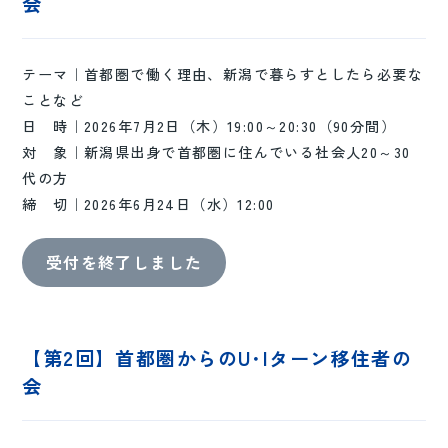
会
テーマ｜首都圏で働く理由、新潟で暮らすとしたら必要な
ことなど
日 時｜2026年7月2日（木）19:00～20:30（90分間）
対 象｜新潟県出身で首都圏に住んでいる社会人20～30
代の方
締 切｜2026年6月24日（水）12:00
受付を終了しました
【第2回】首都圏からのU･Iターン移住者の
会