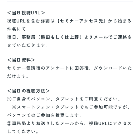
＜当日視聴URL＞
視聴URLを含む詳細は
【セミナーアクセス先】
から始まる
件名にて
後日、
事務局（熊田もしくは上野）よりメールでご連絡
さ
せていただきます。
＜当日資料＞
セミナー受講後のアンケートに回答後、ダウンロードいた
だけます。
＜当日の視聴方法＞
①ご自身のパソコン、タブレットをご用意ください。
※スマートフォン・タブレットでもご参加可能ですが、
パソコンでのご参加を推奨します。
②事務局よりお送りしたメールから、視聴URLにアクセス
してください。