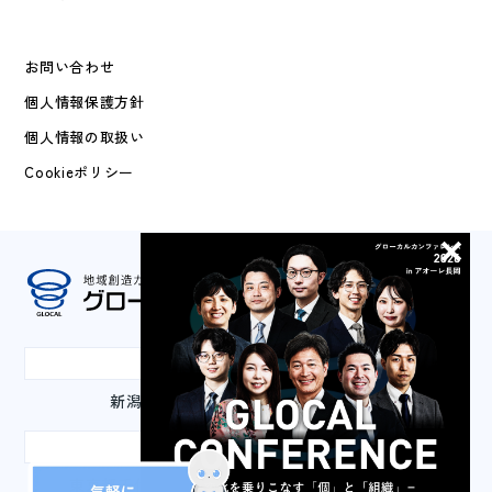
お問い合わせ
個人情報保護方針
個人情報の取扱い
Cookieポリシー
本社
新潟県長岡市城内町3-2-1 山嘉ビル3F
東京事務所
東京都千代田区丸の内3-2-2 丸の内二重橋ビル2F