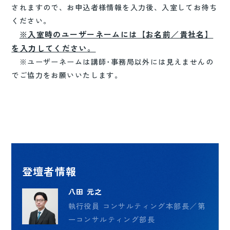
されますので、お申込者様情報を入力後、入室してお待ち
ください。
※入室時のユーザーネームには【お名前／貴社名】
を入力してください。
※ユーザーネームは講師･事務局以外には見えませんの
でご協力をお願いいたします。
登壇者情報
八田 元之
執行役員 コンサルティング本部長／第
一コンサルティング部長