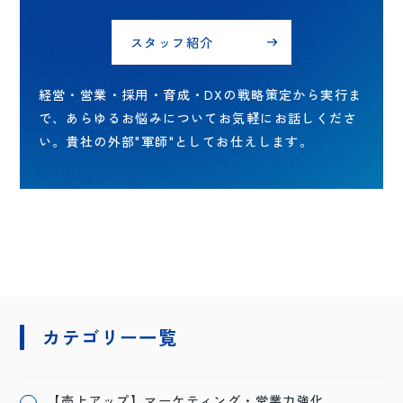
スタッフ紹介
経営・営業・採用・育成・DXの戦略策定から実行ま
で、あらゆるお悩みについてお気軽にお話しくださ
い。貴社の外部"軍師"としてお仕えします。
カテゴリー一覧
【売上アップ】マーケティング・営業力強化