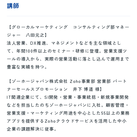
講師
【グローカルマーケティング コンサルティング部マネー
ジャー 八田元之】
法人営業、DX推進、マネジメントなどを主な領域とし
て、年間100件以上のセミナー・研修に登壇。営業支援ツ
ールの導入から、実際の営業活動に落とし込んで運用まで
豊富な実績を持つ。
【ゾーホージャパン株式会社 Zoho事業部 営業部 パート
ナーセールスプロモーション 井下 博道 様】
IT関連企業にて、SI開発・営業・事業統括・新規事業開発
などを担当したのちゾーホージャパンに入社。顧客管理・
営業支援・マーケティング用途を中心とした55以上の業務
アプリを提供するZohoクラウドサービスを活用した中小
企業の課題解決に従事。