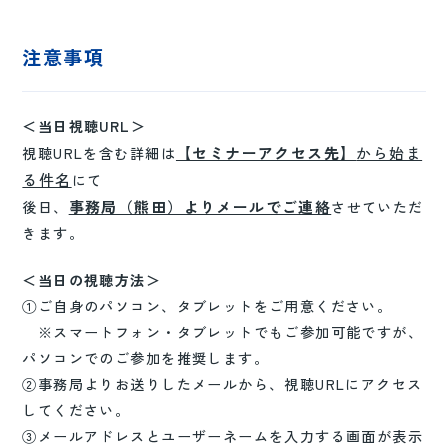
注意事項
＜当日視聴URL＞
【セミナーアクセス先】
から始ま
視聴URLを含む詳細は
る件名
にて
事務局（熊田）よりメールでご連絡
後日、
させていただ
きます。
＜当日の視聴方法＞
①ご自身のパソコン、タブレットをご用意ください。
※スマートフォン・タブレットでもご参加可能ですが、
パソコンでのご参加を推奨します。
②事務局よりお送りしたメールから、視聴URLにアクセス
してください。
③メールアドレスとユーザーネームを入力する画面が表示