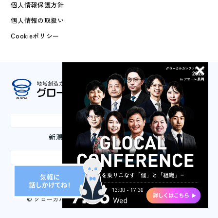
個人情報保護方針
個人情報の取扱い
Cookieポリシー
本社
新潟県長岡市城内町3-2-1 山嘉ビル3F
東京事務所
東京都千代田区丸の内3-2-2 丸の内二重橋ビル2F
© グローカルマーケティング株式会社 All Rights Reserved.