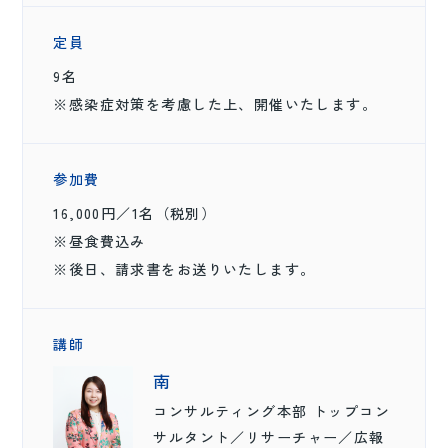
定員
9名
※感染症対策を考慮した上、開催いたします。
参加費
16,000円／1名（税別）
※昼食費込み
※後日、請求書をお送りいたします。
講師
南
コンサルティング本部 トップコン
サルタント／リサーチャー／広報