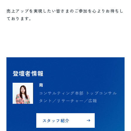
売上アップを実現したい皆さまのご参加を心よりお待ちし
ております。
登壇者情報
南
コンサルティング本部 トップコンサル
タント／リサーチャー／広報
スタッフ紹介