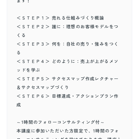
ます！
＜ＳＴＥＰ１＞ 売れる仕組みづくり概論
＜ＳＴＥＰ２＞ 誰に：理想のお客様モデルをつ
くる
＜ＳＴＥＰ３＞ 何を：自社の売り・強みをつく
る
＜ＳＴＥＰ４＞ どのように：売上が上がるメソ
ッドを学ぶ
＜ＳＴＥＰ５＞ サクセスマップ作成レクチャー
＆サクセスマップづくり
＜ＳＴＥＰ６＞ 目標達成・アクションプラン作
成
～1時間のフォローコンサルティング付～
本講座に参加いただいた方限定で、1時間のフォ