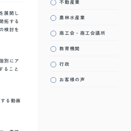
不動産業
を展開し
農林水産業
開拓する
の検討を
商工会・商工会議所
教育機関
個別にア
行政
すること
お客様の声
求する動画