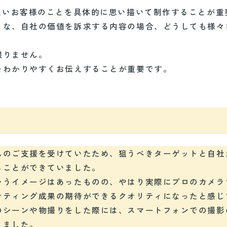
たいお客様のことを具体的に思い描いて制作することが重
うな、自社の価値を訴求する内容の場合、どうしても様々
限りません。
をわかりやすくお伝えすることが重要です。
のご支援を受けていたため、狙うべきターゲットと自社
ることができていました。
うイメージはあったものの、やはり実際にプロのカメラ
ケティング成果の期待ができるクオリティになったと感じ
のシーンや物撮りをした際には、スマートフォンでの撮影
りました。