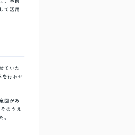
に、事前
して活用
せていた
影を行わせ
意図があ
。そのうえ
た。