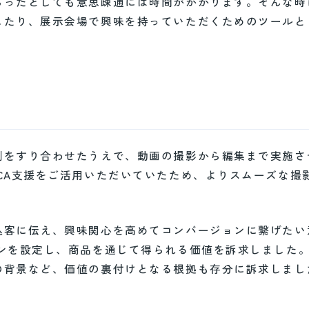
らったとしても意思疎通には時間がかかります。そんな時
したり、展示会場で興味を持っていただくためのツールと
割をすり合わせたうえで、動画の撮影から編集まで実施さ
CA支援をご活用いただいていたため、よりスムーズな撮
込客に伝え、興味関心を高めてコンバージョンに繋げたい
ーンを設定し、商品を通じて得られる価値を訴求しました
の背景など、価値の裏付けとなる根拠も存分に訴求しまし