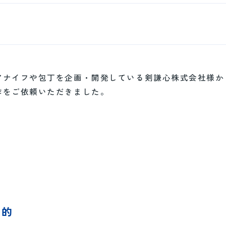
アナイフや包丁を企画・開発している剣謙心株式会社様か
作をご依頼いただきました。
目的