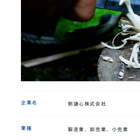
企業名
剣謙心株式会社
業種
製造業、卸売業、小売業