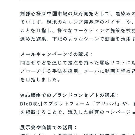
剣謙心様は中国市場の販路開拓として、黒染め
ています。現地のキャンプ用品店のバイヤーや
ことを目指し、様々なマーケティング施策を検
進めた結果、下記のようなシーンで動画を活用
メールキャンペーンでの訴求
：
問合せなどを通じて接点を持った顧客リストに
プローチする手法を採用。メールに動画を埋め込
を目指しました。
Web媒体でのブランドコンセプトの訴求
：
BtoB取引のプラットフォーム「アリババ」や
を掲載することで、流入した顧客のコンバージ
展示会や商談での活用
：