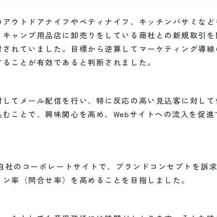
のアウトドアナイフやペティナイフ、キッチンバサミなど
、キャンプ用品店に卸売りをしている商社との新規取引を
討されていました。目標から逆算してマーケティング導線
することが有効であると判断されました。
対してメール配信を行い、特に反応の高い見込客に対して
むことで、興味関心を高め、Webサイトへの流入を促進
、自社のコーポレートサイトで、ブランドコンセプトを訴
ョン率（問合せ率）を高めることを目指しました。