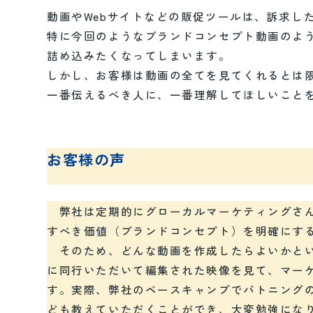
動画やWebサイトなどの販促ツールは、訴求し
特に今回のようなブランドコンセプト動画のよ
詰め込みたくなってしまいます。
しかし、お客様は動画の全てを見てくれるとは
一番伝えるべき人に、一番理解してほしいこと
お客様の声
弊社は定期的にグローカルマーケティングさん
すべき価値（ブランドコンセプト）を明確にす
そのため、どんな動画を作成したらよいかとい
に同行いただいて編集された映像を見て、マー
す。実際、弊社のベースキャンプでバトニング
ども教えていただくことができ、大変勉強にな