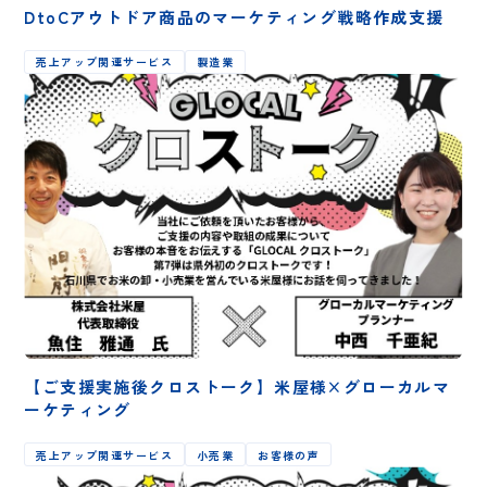
DtoCアウトドア商品のマーケティング戦略作成支援
売上アップ関連サービス
製造業
【ご支援実施後クロストーク】米屋様×グローカルマ
ーケティング
売上アップ関連サービス
小売業
お客様の声