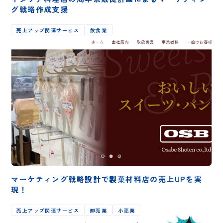
グ戦略作成支援
売上アップ関連サービス
飲食業
マーケティング戦略設計で製菓材料店の売上UPを実
現！
売上アップ関連サービス
卸売業
小売業