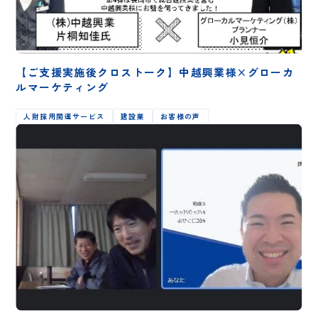
【ご支援実施後クロストーク】中越興業様×グローカ
ルマーケティング
人財採用関連サービス
建設業
お客様の声