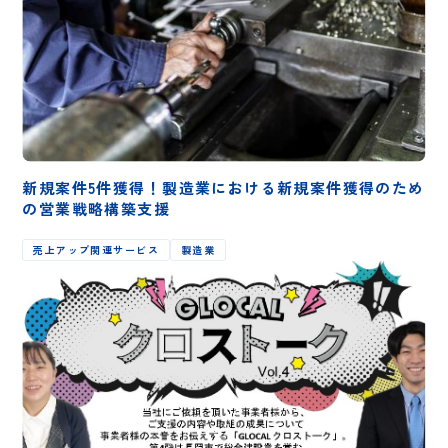
新規案件5件獲得！製造業における新規案件獲得のため
の営業戦略構築支援
売上アップ関連サービス
製造業