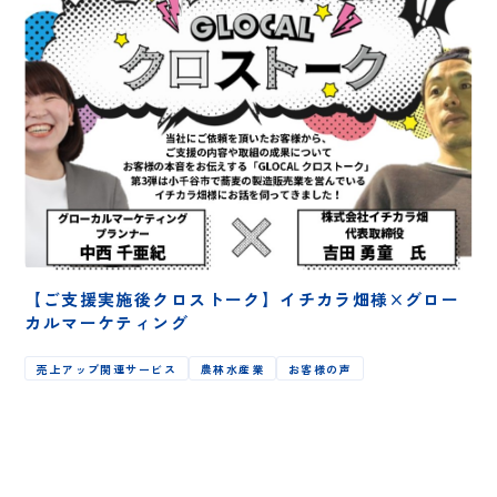
【ご支援実施後クロストーク】イチカラ畑様×グロー
カルマーケティング
売上アップ関連サービス
農林水産業
お客様の声