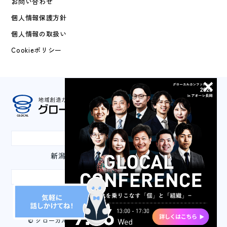
お問い合わせ
個人情報保護方針
個人情報の取扱い
Cookieポリシー
本社
新潟県長岡市城内町3-2-1 山嘉ビル3F
東京事務所
東京都千代田区丸の内3-2-2 丸の内二重橋ビル2F
© グローカルマーケティング株式会社 All Rights Reserved.