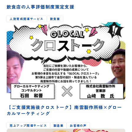
飲食店の人事評価制度策定支援
人財育成関連サービス
飲食業
【ご支援実施後クロストーク】南雲製作所様×グロー
カルマーケティング
売上アップ関連サービス
製造業
お客様の声