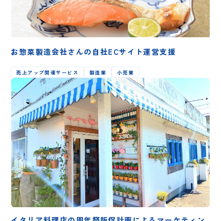
お惣菜製造会社さんの自社ECサイト運営支援
売上アップ関連サービス
製造業
小売業
イタリア料理店の周年祭販促計画によるマーケティン